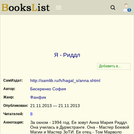
Я - Риддл
http://samlib.ru/h/hagal_s/anna.shtml
СамИздат:
Бисеренко София
Автор:
Фанфик
Жанр:
21.11.2013 — 21.11.2013
Опубликован:
8
Читателей:
За окном - 1994 год. Ее зовут Анна Мария Риддл.
Аннотация:
Она училась в Дурмстранге. Она - Мастер Боевой
Магии и Мастер ЗоТИ. Ее отец - Том Марволо