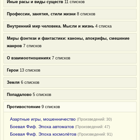
Иные расы и виды существ
11 списков
Профессии, занятия, стили жизни
8 списков
Внутренний мир человека. Мысли и жизнь
4 списка
Миры фэнтези и фантастики: каноны, апокрифы, смешение
жанров
7 списков
О взаимоотношениях
7 списков
Герои
13 списков
Земля
6 списков
Попадалово
5 списков
Противостояние
9 списков
Азартные игры, мошенничество
(Произведений: 30)
Боевая Фиф. Эпоха автоматов
(Произведений: 47)
Боевая Фиф. Эпоха космолётов
(Произведений: 91)