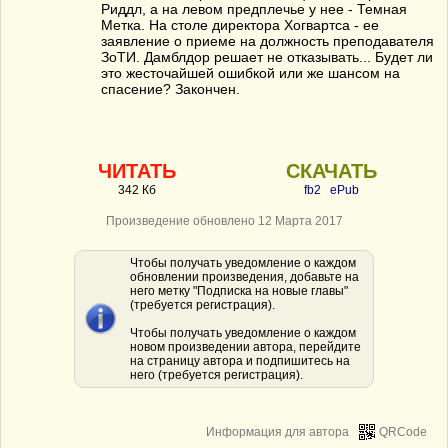
Риддл, а на левом предплечье у нее - Темная
Метка. На столе директора Хогвартса - ее
заявление о приеме на должность преподавателя
ЗоТИ. Дамблдор решает не отказывать... Будет ли
это жесточайшей ошибкой или же шансом на
спасение? Закончен.
ЧИТАТЬ
СКАЧАТЬ
342 Кб
fb2
ePub
Произведение обновлено 12 Марта 2017
Чтобы получать уведомление о каждом
обновлении произведения, добавьте на
него метку "Подписка на новые главы"
(требуется регистрация).
Чтобы получать уведомление о каждом
новом произведении автора, перейдите
на страницу автора и подпишитесь на
него (требуется регистрация).
Информация для автора
QRCode