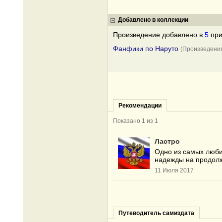
Добавлено в коллекции
Произведение добавлено в
5
при
Фанфики по Наруто
(Произведени
Рекомендации
Показано 1 из 1
Ластро
Одно из самых люби
надежды на продолж
11 Июля 2017
Путеводитель самиздата