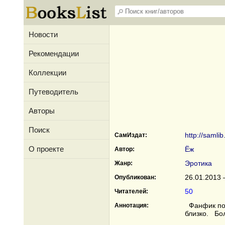
Новости
Рекомендации
Коллекции
Путеводитель
Авторы
Поиск
http://samli
СамИздат:
О проекте
Ёж
Автор:
Эротика
Жанр:
26.01.2013 
Опубликован:
50
Читателей:
Фанфик по 
Аннотация:
близко. Бол