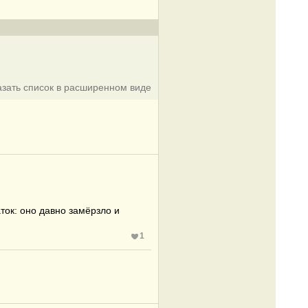
азать список в расширенном виде
ток: оно давно замёрзло и
1