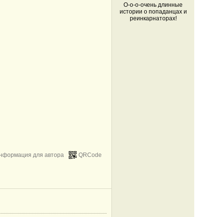
О-о-о-очень длинные
истории о попаданцах и
реинкарнаторах!
нформация для автора
QRCode