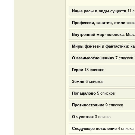
Иные расы и виды существ
11 с
Профессии, занятия, стили жиз
Внутренний мир человека. Мыс
Миры фэнтези и фантастики: к
О взаимоотношениях
7 списков
Герои
13 списков
Земля
6 списков
Попадалово
5 списков
Противостояние
9 списков
О чувствах
3 списка
Следующее поколение
4 списка