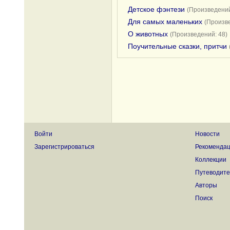
Детское фэнтези
(Произведений
Для самых маленьких
(Произве
О животных
(Произведений: 48)
Поучительные сказки, притчи
Войти
Новости
Зарегистрироваться
Рекоменда
Коллекции
Путеводите
Авторы
Поиск