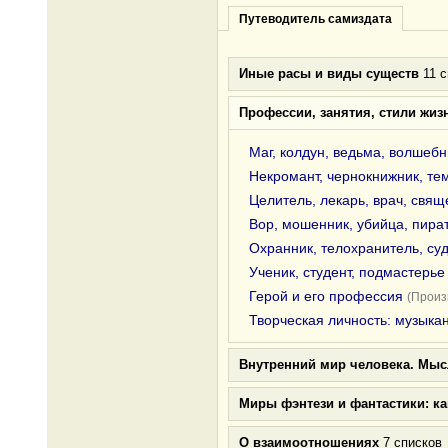
Путеводитель самиздата
Иные расы и виды существ
11 с
Профессии, занятия, стили жиз
Маг, колдун, ведьма, волшебн
Некромант, чернокнижник, те
Целитель, лекарь, врач, свящ
Вор, мошенник, убийца, пира
Охранник, телохранитель, суд
Ученик, студент, подмастерье
Герой и его профессия
(Произ
Творческая личность: музыкан
Внутренний мир человека. Мыс
Миры фэнтези и фантастики: к
О взаимоотношениях
7 списков