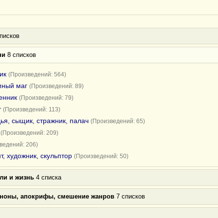
писков
ни
8 списков
ик
(Произведений: 564)
мный маг
(Произведений: 89)
енник
(Произведений: 79)
т
(Произведений: 113)
ья, сыщик, стражник, палач
(Произведений: 65)
(Произведений: 209)
ведений: 206)
т, художник, скульптор
(Произведений: 50)
ли и жизнь
4 списка
аноны, апокрифы, смешение жанров
7 списков