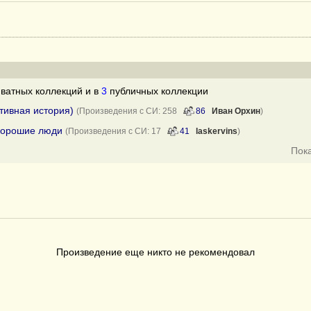
ватных коллекций и в
3
публичных коллекции
тивная история)
(Произведения с СИ: 258
86
Иван Орхин
)
хорошие люди
(Произведения с СИ: 17
41
laskervins
)
Пок
Произведение еще никто не рекомендовал