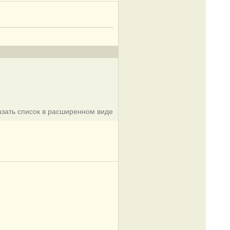
азать список в расширенном виде