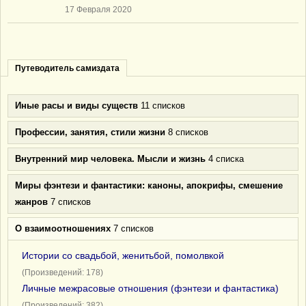
17 Февраля 2020
Путеводитель самиздата
Иные расы и виды существ
11 списков
Профессии, занятия, стили жизни
8 списков
Внутренний мир человека. Мысли и жизнь
4 списка
Миры фэнтези и фантастики: каноны, апокрифы, смешение
жанров
7 списков
О взаимоотношениях
7 списков
Истории со свадьбой, женитьбой, помолвкой
(Произведений: 178)
Личные межрасовые отношения (фэнтези и фантастика)
(Произведений: 382)