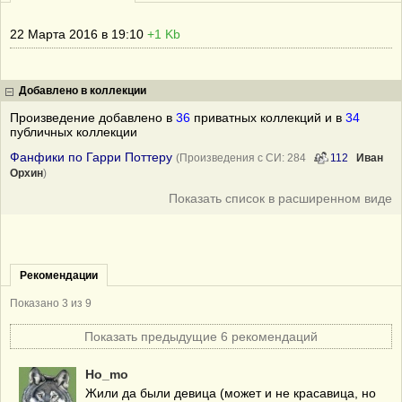
22 Марта 2016 в 19:10
+1 Kb
Добавлено в коллекции
Произведение добавлено в
36
приватных коллекций и в
34
публичных коллекции
Фанфики по Гарри Поттеру
(Произведения с СИ: 284
112
Иван
Орхин
)
Показать список в расширенном виде
Рекомендации
Показано
3
из 9
Показать предыдущие 6 рекомендаций
Ho_mo
Жили да были девица (может и не красавица, но