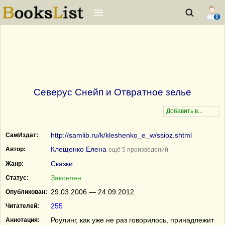
Северус Снейп и Отвратное зелье
http://samlib.ru/k/kleshenko_e_w/ssioz.shtml
СамИздат:
Клещенко Елена
Автор:
ещё 5 произведений
Сказки
Жанр:
Закончен
Статус:
29.03.2006 — 24.09.2012
Опубликован:
255
Читателей:
Роулинг, как уже не раз говорилось, принадлежит
Аннотация: