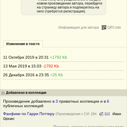
новом произведении автора, перейдите
на страницу автора и подпишитесь на
него (требуется регистрация).
Информация для автора
QRCode
Изменения в тексте
11 Октября 2019 в 20:31
+1792 Kb
13 Мая 2019 в 15:03
-1792 Kb
26 Декабря 2016 в 23:35
+25 Kb
Добавлено в коллекции
Произведение добавлено в
3
приватных коллекции и в
6
публичных коллекций
Фанфики по Гарри Поттеру
(Произведения с СИ: 284
112
Иван
Орхин
)
Показать список в расширенном виде