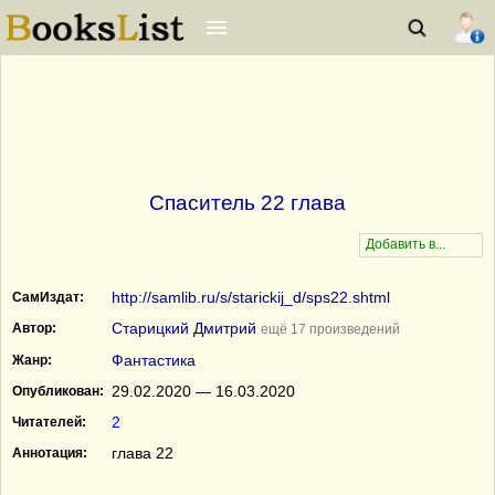
Спаситель 22 глава
http://samlib.ru/s/starickij_d/sps22.shtml
СамИздат:
Старицкий Дмитрий
Автор:
ещё 17 произведений
Фантастика
Жанр:
29.02.2020 — 16.03.2020
Опубликован:
2
Читателей:
глава 22
Аннотация: