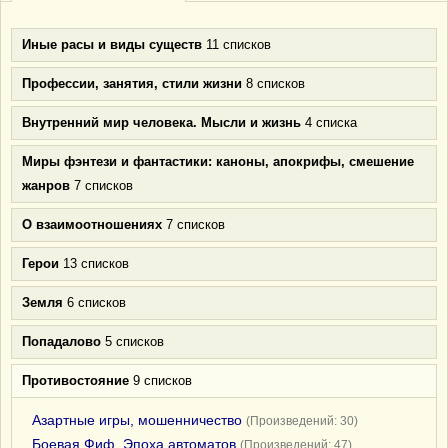
Иные расы и виды существ
11 списков
Профессии, занятия, стили жизни
8 списков
Внутренний мир человека. Мысли и жизнь
4 списка
Миры фэнтези и фантастики: каноны, апокрифы, смешение
жанров
7 списков
О взаимоотношениях
7 списков
Герои
13 списков
Земля
6 списков
Попадалово
5 списков
Противостояние
9 списков
Азартные игры, мошенничество
(Произведений: 30)
Боевая Фиф. Эпоха автоматов
(Произведений: 47)