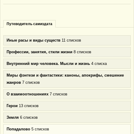
Путеводитель самиздата
Иные расы и виды существ
11 списков
Профессии, занятия, стили жизни
8 списков
Внутренний мир человека. Мысли и жизнь
4 списка
Миры фэнтези и фантастики: каноны, апокрифы, смешение
жанров
7 списков
О взаимоотношениях
7 списков
Герои
13 списков
Земля
6 списков
Попадалово
5 списков