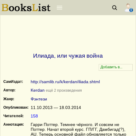
Илиада, или чужая война
http://samlib.ru/k/kerdan/iliada.shtml
СамИздат:
Kerdan
Автор:
ещё 2 произведения
Фэнтези
Жанр:
11.10.2013 — 18.03.2014
Опубликован:
158
Читателей:
Гарри Поттер. Темнее чёрного. И совсем не
Аннотация:
Поттер. Начат второй курс. ГП/ГГ, Дамбигад(?),
AU. Теперь основной файл обновляется только