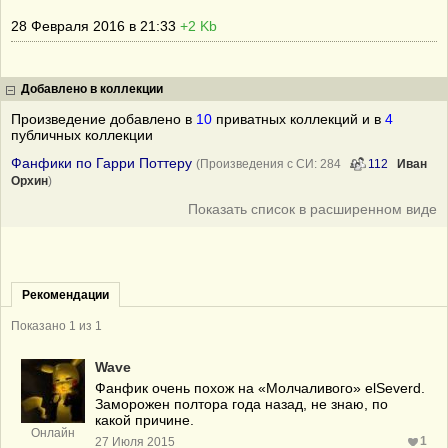
28 Февраля 2016 в 21:33
+2 Kb
Добавлено в коллекции
Произведение добавлено в
10
приватных коллекций и в
4
публичных коллекции
Фанфики по Гарри Поттеру
(Произведения с СИ: 284
112
Иван
Орхин
)
Показать список в расширенном виде
Рекомендации
Показано 1 из 1
Wave
Фанфик очень похож на «Молчаливого» elSeverd.
Заморожен полтора года назад, не знаю, по
какой причине.
Онлайн
1
27 Июля 2015