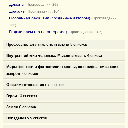
Демоны
(Произведений: 265)
Драконы
(Произведений: 164)
Особенная раса, вид (созданные автором)
(Произведений:
122)
Редкие расы (но не авторские)
(Произведений: 107)
Профессии, занятия, стили жизни
8 списков
Внутренний мир человека. Мысли и жизнь
4 списка
Миры фэнтези и фантастики: каноны, апокрифы, смешение
жанров
7 списков
О взаимоотношениях
7 списков
Герои
13 списков
Земля
6 списков
Попадалово
5 списков