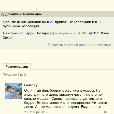
Добавлено в коллекции
Произведение добавлено в
27
приватных коллекций и в
11
публичных коллекций
Фанфики по Гарри Поттеру
(Произведения с СИ: 284
112
Иван
Орхин
)
Показать список в расширенном виде
Рекомендации
Показано 2 из 2
Genday
Отличный фик-боевик с жёстким юмором. Не
знаю для чего автор впихнул литрпг, но это не
сильно мешает. Сцены прописаны детально и
бодро. Экчена много и это порадовало. Читается
легко. Автор мастер своего дела. Ему респект.
1
25 Ноября 2019