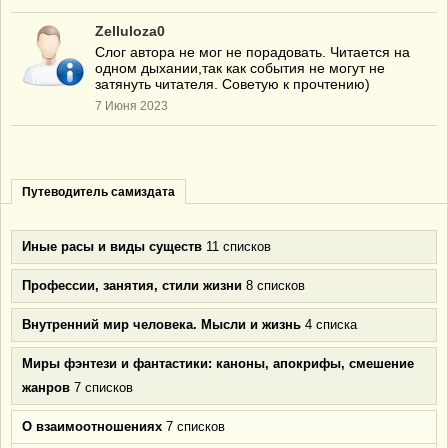
Zelluloza0
Слог автора не мог не порадовать. Читается на
одном дыхании,так как события не могут не
затянуть читателя. Советую к прочтению)
7 Июня 2023
Путеводитель самиздата
Иные расы и виды существ
11 списков
Профессии, занятия, стили жизни
8 списков
Внутренний мир человека. Мысли и жизнь
4 списка
Миры фэнтези и фантастики: каноны, апокрифы, смешение
жанров
7 списков
О взаимоотношениях
7 списков