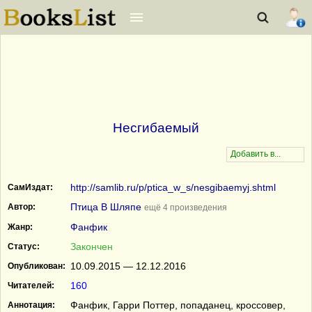
Несгибаемый
http://samlib.ru/p/ptica_w_s/nesgibaemyj.shtml
СамИздат:
Птица В Шляпе
Автор:
ещё 4 произведения
Фанфик
Жанр:
Закончен
Статус:
10.09.2015 — 12.12.2016
Опубликован:
160
Читателей:
Фанфик, Гарри Поттер, попаданец, кроссовер,
Аннотация: