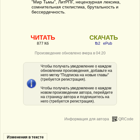
"Мир Тьмы", ЛитРПГ, нецензурная лексика,
сомнительная стилистика, брутальность и
бессердечность.
ЧИТАТЬ
СКАЧАТЬ
877 Кб
fb2
ePub
Произведение обновлено вчера в 04:20
Чтобы получать уведомление о каждом
обновлении произведения, добавьте на
него метку "Подписка на новые главы"
(требуется регистрация).
Чтобы получать уведомление о каждом
новом произведении автора, перейдите
на страницу автора и подпишитесь на
него (требуется регистрация).
Информация для автора
QRCode
Изменения в тексте