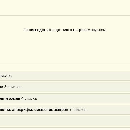
Произведение еще никто не рекомендовал
писков
ни
8 списков
ли и жизнь
4 списка
аноны, апокрифы, смешение жанров
7 списков