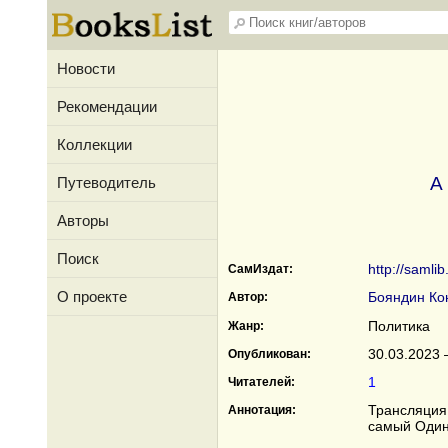
Новости
Рекомендации
Коллекции
А
Путеводитель
Авторы
Поиск
http://samli
СамИздат:
О проекте
Бояндин Ко
Автор:
Политика
Жанр:
30.03.2023 
Опубликован:
1
Читателей:
Трансляция 
Аннотация:
самый Одинц