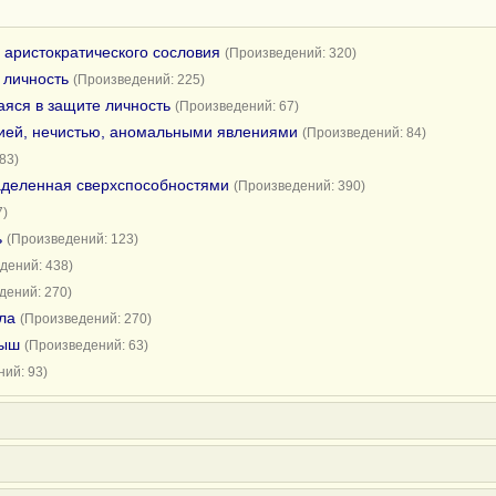
 аристократического сословия
(Произведений: 320)
 личность
(Произведений: 225)
яся в защите личность
(Произведений: 67)
гией, нечистью, аномальными явлениями
(Произведений: 84)
83)
аделенная сверхспособностями
(Произведений: 390)
7)
ь
(Произведений: 123)
дений: 438)
дений: 270)
ла
(Произведений: 270)
мыш
(Произведений: 63)
ий: 93)