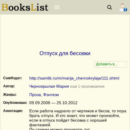
Отпуск для бесовки
http://samlib.ru/m/marija_chernokrylaja/111.shtml
СамИздат:
Чернокрылая Мария
Автор:
ещё 1 произведение
Проза
,
Фэнтези
Жанры:
09.09.2008 — 25.10.2012
Опубликован:
Если работа надоело от чертиков и бесов, то пора
Аннотация:
брать отпуск. И кто знает, что может произойти,
если в отпуск пойдет бесовка с хорошей
фантазией.
По главам можно прочитать тут.