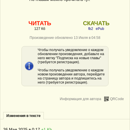
ЧИТАТЬ
СКАЧАТЬ
127 Кб
fb2
ePub
Произведение обновлено 13 Июля в 04:58
Чтобы получать уведомление о каждом
обновлении произведения, добавьте на
него метку "Подписка на новые главы"
(требуется регистрация).
Чтобы получать уведомление о каждом
новом произведении автора, перейдите
на страницу автора и подпишитесь на
него (требуется регистрация).
Информация для автора
QRCode
Изменения в тексте
26 Мая 2025 в 0:17
+1 Kb