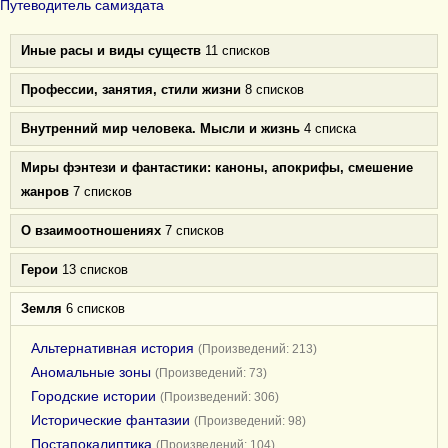
Путеводитель самиздата
Иные расы и виды существ
11 списков
Профессии, занятия, стили жизни
8 списков
Внутренний мир человека. Мысли и жизнь
4 списка
Миры фэнтези и фантастики: каноны, апокрифы, смешение
жанров
7 списков
О взаимоотношениях
7 списков
Герои
13 списков
Земля
6 списков
Альтернативная история
(Произведений: 213)
Аномальные зоны
(Произведений: 73)
Городские истории
(Произведений: 306)
Исторические фантазии
(Произведений: 98)
Постапокалиптика
(Произведений: 104)