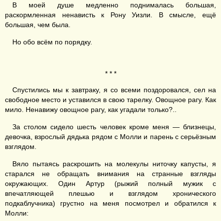
В моей душе медленно поднималась большая,
раскормленная ненависть к Рону Уизли. В смысле, ещё
большая, чем была.
Но обо всём по порядку.
* * *
Спустились мы к завтраку, я со всеми поздоровался, сел на
свободное место и уставился в свою тарелку. Овощное рагу. Как
мило. Ненавижу овощное рагу, как угадали только?..
За столом сидело шесть человек кроме меня — близнецы,
девочка, взрослый дядька рядом с Молли и парень с серьёзным
взглядом.
Вяло пытаясь раскрошить на молекулы ниточку капусты, я
старался не обращать внимания на странные взгляды
окружающих. Один Артур (рыжий полный мужик с
впечатляющей плешью и взглядом хронического
подкаблучника) грустно на меня посмотрел и обратился к
Молли: