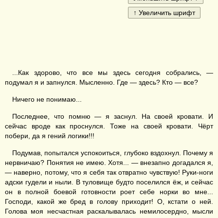
...Как здорово, что все мы здесь сегодня собрались, —
подумал я и запнулся. Мысленно. Где — здесь? Кто — все?
Ничего не понимаю...
Последнее, что помню — я заснул. На своей кровати. И
сейчас вроде как проснулся. Тоже на своей кровати. Чёрт
побери, да я гений логики!!!
Подумав, попытался успокоиться, глубоко вздохнул. Почему я
нервничаю? Понятия не имею. Хотя... — внезапно догадался я,
— наверно, потому, что я себя так отвратно чувствую! Руки-ноги
адски гудели и ныли. В туловище будто поселился ёж, и сейчас
он в полной боевой готовности роет себе норки во мне...
Господи, какой же бред в голову приходит! О, кстати о ней.
Голова моя несчастная раскалывалась немилосердно, мысли