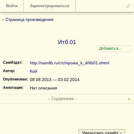
Войти
Зарегистрироваться
Страница произведения
Итб.01
СамИздат:
http://samlib.ru/c/chipowa_k_d/itb01.shtml
Автор:
Кой
Опубликован:
08.08.2013 — 03.02.2014
Аннотация:
Нет описания
↓ Содержание ↓