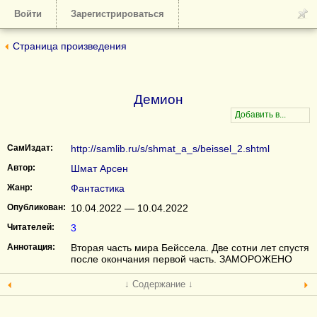
Войти
Зарегистрироваться
Страница произведения
Демион
СамИздат:
http://samlib.ru/s/shmat_a_s/beissel_2.shtml
Автор:
Шмат Арсен
Жанр:
Фантастика
Опубликован:
10.04.2022 — 10.04.2022
Читателей:
3
Аннотация:
Вторая часть мира Бейссела. Две сотни лет спустя
после окончания первой часть. ЗАМОРОЖЕНО
↓ Содержание ↓