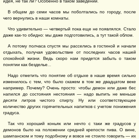
идея, не так ли? Особенно в таком заведении.
В общем до семи часов мы поболтались по городу, после
чего вернулись в наши комнаты.
Что удивительно — четвертый пока еще не появлялся. Стало
даже как-то обидно: мы даже подготовились, а тут такой облом.
А потому полчаса спустя мы расселись в гостиной и начали
отдыхать, получая удовольствие от последних часов нашей
спокойной жизни. Ведь скоро нам придется забыть о таком
понятии как безделье...
Надо отметить что понятие об отдыхе в наше время сильно
изменилось с тем, что было скажем в том же двадцатом веке
например. Почему? Очень просто: чтобы демон или даже бес
напился до состояния нестояния — надо выпить не меньше
десяти литров чистого спирту. Ну или соответствующее
количество других горячительных напитков с учетом понижения
градуса.
Так что хороший коньяк или нечто с таки же градусов у
демонов было на положении средней крепости пива. О вине,
шампанском и тому подобному и вовсе не стоило говорить — их