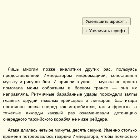
Лишь многим позже аналитики других рас, пользуясь
предоставленной Императором информацией, сопоставили
музыку и рисунок боя. И пришли в ужас — музыка не просто
помогала моим собратьям в боевом трансе — она их
направляла. Ритмичные барабанные удары порождали залпы
главных орудий тяжелых крейсеров и линкоров, бас-гитара
постоянно несла вперед как истребители, так и фрегаты, а
тяжелые аккорды каждый раз ознаменовали детонацию
очередного тархийского корабля не ниже рейдера.
Атака длилась четыре минуты, десять секунд. Именно столько
времени потребовалось гвардии Императора, чтобы полностью