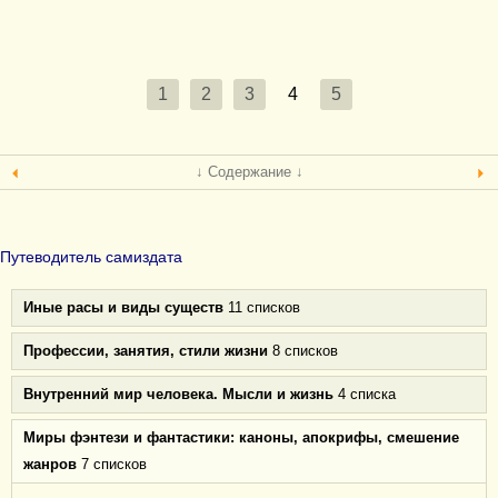
1
2
3
4
5
↓ Содержание ↓
Путеводитель самиздата
Иные расы и виды существ
11 списков
Профессии, занятия, стили жизни
8 списков
Внутренний мир человека. Мысли и жизнь
4 списка
Миры фэнтези и фантастики: каноны, апокрифы, смешение
жанров
7 списков