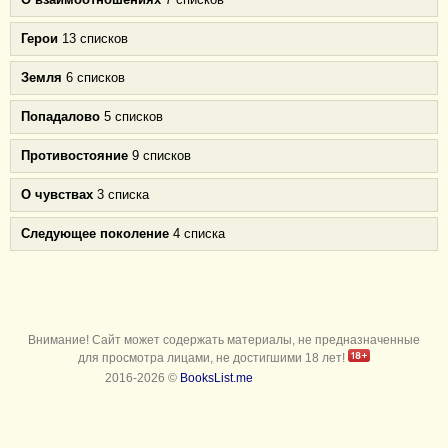
Герои
13 списков
Земля
6 списков
Попадалово
5 списков
Противостояние
9 списков
О чувствах
3 списка
Следующее поколение
4 списка
Внимание! Сайт может содержать материалы, не предназначенные
для просмотра лицами, не достигшими 18 лет!
2016-2026 ©
BooksList.me