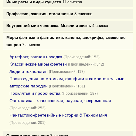
Иные расы и виды существ
11 списков
Профессии, занятия, стили жизни
8 списков
Внутренний мир человека. Мысли и жизнь
4 списка
Миры фэнтези и фантастики: каноны, апокрифы, смешение
жанров
7 списков
Артефакт, важная находка
(Произведений: 152)
Классические миры фэнтези
(Произведений: 342)
Люди и технология
(Произведений: 117)
Произведения по мотивам, фанфики и самостоятельные
авторские пародии
(Произведений: 161)
Проклятья и пророчества
(Произведений: 187)
Фантастика - классическая, научная, современная
(Произведений: 252)
Фантастико-фэнтезийные истории & Техномагия
(Произведений: 201)
О взаимоотношениях
7 списков