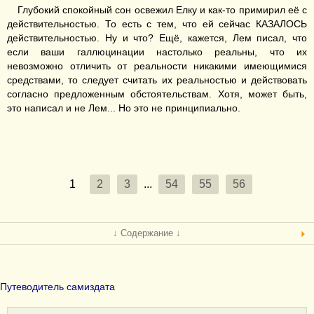
Глубокий спокойный сон освежил Елку и как-то примирил её с
действительностью. То есть с тем, что ей сейчас КАЗАЛОСЬ
действительностью. Ну и что? Ещё, кажется, Лем писал, что
если ваши галлюцинации настолько реальны, что их
невозможно отличить от реальности никакими имеющимися
средствами, то следует считать их реальностью и действовать
согласно предложенным обстоятельствам. Хотя, может быть,
это написал и не Лем... Но это не принципиально.
1
2
3
...
54
55
56
↓ Содержание ↓
Путеводитель самиздата