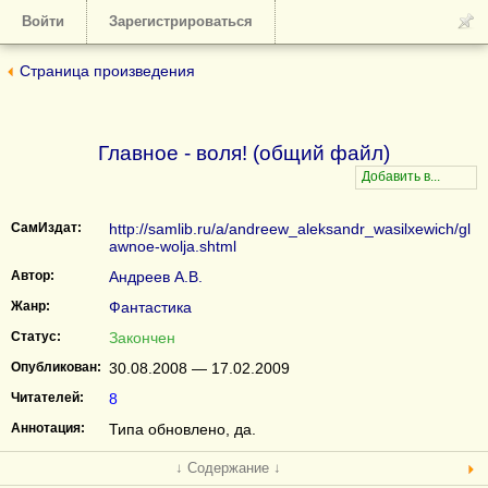
Войти
Зарегистрироваться
Страница произведения
Главное - воля! (общий файл)
СамИздат:
http://samlib.ru/a/andreew_aleksandr_wasilxewich/gl
awnoe-wolja.shtml
Автор:
Андреев А.В.
Жанр:
Фантастика
Статус:
Закончен
Опубликован:
30.08.2008 — 17.02.2009
Читателей:
8
Аннотация:
Типа обновлено, да.
↓ Содержание ↓