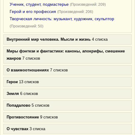
Ученик, студент, подмастерье
(Произведений: 209)
Герой и его профессия
(Произведений: 206)
Творческая личность: музыкант, художник, скульптор
(Произведений: 50)
Внутренний мир человека. Мысли и жизнь
4 списка
Миры фэнтези и фантастики: каноны, апокрифы, смешение
жанров
7 списков
О взаимоотношениях
7 списков
Герои
13 списков
Земля
6 списков
Попадалово
5 списков
Противостояние
9 списков
О чувствах
3 списка