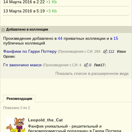
14 Марта 2016 в 2:22
+1 Kb
13 Марта 2016 в 5:19
+3 Kb
Добавлено в коллекции
Произведение добавлено в
44
приватных коллекции и в
15
публичных коллекций
Фанфики по Гарри Поттеру
(Произведения с СИ: 284
112
Иван
Орхин
)
Гп закончино макси
(Произведения с СИ: 4
0
Лия17
)
Показать список в расширенном виде
Рекомендации
Показано 2 из 2
Leopold_the_Cat
Фанфик уникальный - решительный и
бескомпромиссный попаданец в Гарри Поттера