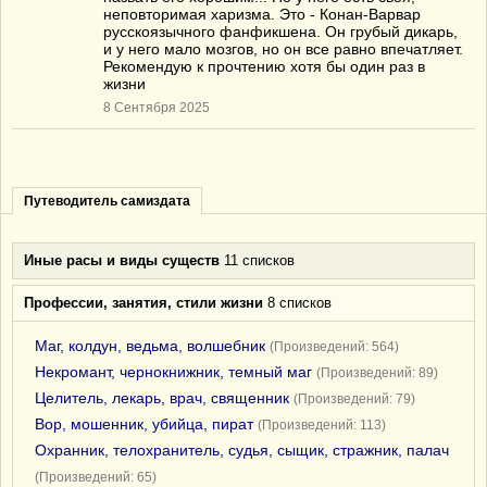
неповторимая харизма. Это - Конан-Варвар
русскоязычного фанфикшена. Он грубый дикарь,
и у него мало мозгов, но он все равно впечатляет.
Рекомендую к прочтению хотя бы один раз в
жизни
8 Сентября 2025
Путеводитель самиздата
Иные расы и виды существ
11 списков
Профессии, занятия, стили жизни
8 списков
Маг, колдун, ведьма, волшебник
(Произведений: 564)
Некромант, чернокнижник, темный маг
(Произведений: 89)
Целитель, лекарь, врач, священник
(Произведений: 79)
Вор, мошенник, убийца, пират
(Произведений: 113)
Охранник, телохранитель, судья, сыщик, стражник, палач
(Произведений: 65)