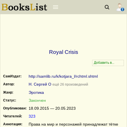
Royal Crisis
http://samlib.ru/k/kotjara_l/rchtml.shtml
СамИздат:
Н. Сергей О
Автор:
ещё 26 произведений
Эротика
Жанр:
Закончен
Статус:
18.09.2015 — 20.05.2023
Опубликован:
323
Читателей:
Права на мир и персонажей принадлежат тётке
Аннотация: