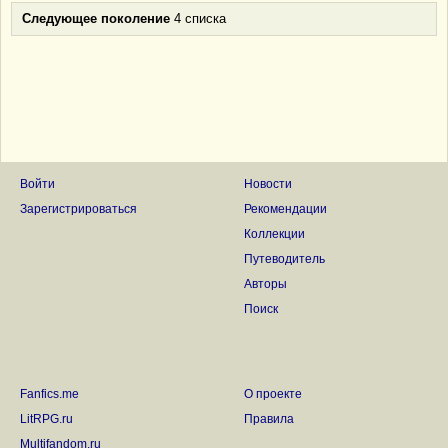
Следующее поколение
4 списка
Войти
Новости
Зарегистрироваться
Рекомендации
Коллекции
Путеводитель
Авторы
Поиск
Fanfics.me
О проекте
LitRPG.ru
Правила
Multifandom.ru