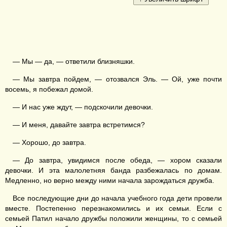
— Мы — да, — ответили близняшки.
— Мы завтра пойдем, — отозвался Эль. — Ой, уже почти
восемь, я побежал домой.
— И нас уже ждут, — подскочили девочки.
— И меня, давайте завтра встретимся?
— Хорошо, до завтра.
— До завтра, увидимся после обеда, — хором сказали
девочки. И эта малолетняя банда разбежалась по домам.
Медленно, но верно между ними начала зарождаться дружба.
Все последующие дни до начала учебного года дети провели
вместе. Постепенно перезнакомились и их семьи. Если с
семьей Патил начало дружбы положили женщины, то с семьей