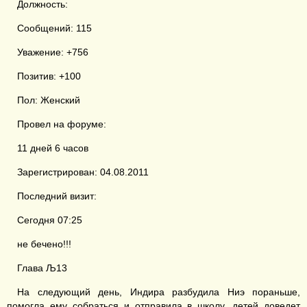
Должность:
Сообщений: 115
Уважение: +756
Позитив: +100
Пол: Женский
Провел на форуме:
11 дней 6 часов
Зарегистрирован: 04.08.2011
Последний визит:
Сегодня 07:25
не бечено!!!
Глава Љ13
На следующий день, Индира разбудила Ниэ пораньше,
помогла ему собраться и отправила в школу, детей доведет