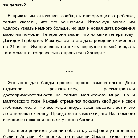
же делать?
В приюте им отказались сообщать информацию о ребенке,
только сказали, что его усыновили. Используя магию им
удалось узнать немного больше, но имя и новая дата рождения
мало им помогли. Теперь они знали, что их сына теперь зовут
Дэвидом Гербертом Макгоуэном, а его дата рождения изменена
на 21 июня. Им пришлось ни с чем вернуться домой и ждать
того момента, когда их сын отправится в Хогвартс.
* * *
Это лето для банды прошло просто замечательно. Дети
отдыхали, развлекались, рассматривали
достопримечательности не только магического мира, но и
маггловского тоже. Каждый стремился показать свой дом и свои
любимые места. Но все когда-нибудь заканчивается, вот и это
лето подошло к концу. Правда дети заметили, что Ниэ немного
изменился пока они гостили у него в Англии.
Ниэ и его родители успели побывать у эльфов и у нагов пока
были в Англии. Их переход по времени Земли длился всего