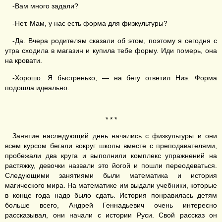
-Вам много задали?
-Нет. Мам, у нас есть форма для физкультуры?
-Да. Вчера родителям сказали об этом, поэтому я сегодня с
утра сходила в магазин и купила тебе форму. Иди померь, она
на кровати.
-Хорошо. Я быстренько, — на бегу ответил Ниэ. Форма
подошла идеально.
* * *
Занятие наследующий день начались с физкультуры и они
всем курсом бегали вокруг школы вместе с преподавателями,
пробежали два круга и выполнили комплекс упражнений на
растяжку, девочки назвали это йогой и пошли переодеваться.
Следующими занятиями были математика и история
магического мира. На математике им выдали учебники, которые
в конце года надо было сдать. История понравилась детям
больше всего, Андрей Геннадьевич очень интересно
рассказывал, они начали с истории Руси. Свой рассказ он