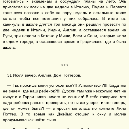
готовились к экзаменам и обсуждали планы на лето, Эль
пригласил их всех на две недели в Италию, Падма и Парвати
тоже всех позвали к себе на пару недель и остальные также
хотели чтобы вся компания у них собралась. В итоге т.к.
каникулы в школе длятся три месяца они решили провести по
две недели в Италии, Индии, Англии, а оставшееся время на
Руси, три недели в Китеже у Миши, Васи и Сони, которые жили
в одном городе, а оставшееся время в Градиславе, где и была
школа.
* * *
31 Июля вечер. Англия. Дом Поттеров.
— Ты, просишь меня успокоиться?!! Успокоиться?!!! Когда мы
не знаем, где наш ребенок?!!! Дурсли там уже несколько лет не
живут и о Гарри никто ничего не слышал! Я тебе говорила, что
надо ребенка раньше проверить, но ты же уперся и что теперь,
где он может быть?! — в ярости металась по комнате Лили
Поттер. В то время как Джеймс отошел к окну и молча
продумывал как найти сына.