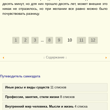
десять минут, но для них прошло десять лет, может внешне это
никак не отразилось, но при желании все равно можно было
почувствовать разницу.
1
2
3
...
8
9
10
11
12
↓ Содержание ↓
Путеводитель самиздата
Иные расы и виды существ
11 списков
Профессии, занятия, стили жизни
8 списков
Внутренний мир человека. Мысли и жизнь
4 списка