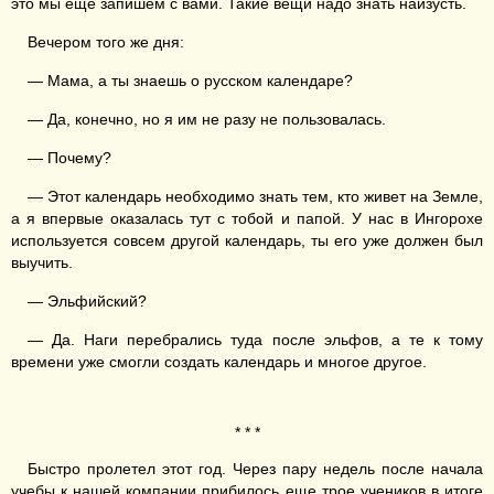
это мы еще запишем с вами. Такие вещи надо знать наизусть.
Вечером того же дня:
— Мама, а ты знаешь о русском календаре?
— Да, конечно, но я им не разу не пользовалась.
— Почему?
— Этот календарь необходимо знать тем, кто живет на Земле,
а я впервые оказалась тут с тобой и папой. У нас в Ингорохе
используется совсем другой календарь, ты его уже должен был
выучить.
— Эльфийский?
— Да. Наги перебрались туда после эльфов, а те к тому
времени уже смогли создать календарь и многое другое.
* * *
Быстро пролетел этот год. Через пару недель после начала
учебы к нашей компании прибилось еще трое учеников в итоге