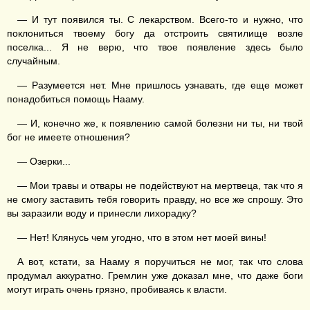
— И тут появился ты. С лекарством. Всего-то и нужно, что
поклониться твоему богу да отстроить святилище возле
поселка... Я не верю, что твое появление здесь было
случайным.
— Разумеется нет. Мне пришлось узнавать, где еще может
понадобиться помощь Нааму.
— И, конечно же, к появлению самой болезни ни ты, ни твой
бог не имеете отношения?
— Озерки...
— Мои травы и отвары не подействуют на мертвеца, так что я
не смогу заставить тебя говорить правду, но все же спрошу. Это
вы заразили воду и принесли лихорадку?
— Нет! Клянусь чем угодно, что в этом нет моей вины!
А вот, кстати, за Нааму я поручиться не мог, так что слова
продумал аккуратно. Гремлин уже доказал мне, что даже боги
могут играть очень грязно, пробиваясь к власти.