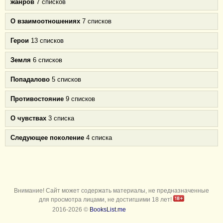
жанров
7 списков
О взаимоотношениях
7 списков
Герои
13 списков
Земля
6 списков
Попадалово
5 списков
Противостояние
9 списков
О чувствах
3 списка
Следующее поколение
4 списка
Внимание! Сайт может содержать материалы, не предназначенные
для просмотра лицами, не достигшими 18 лет!
2016-2026 ©
BooksList.me