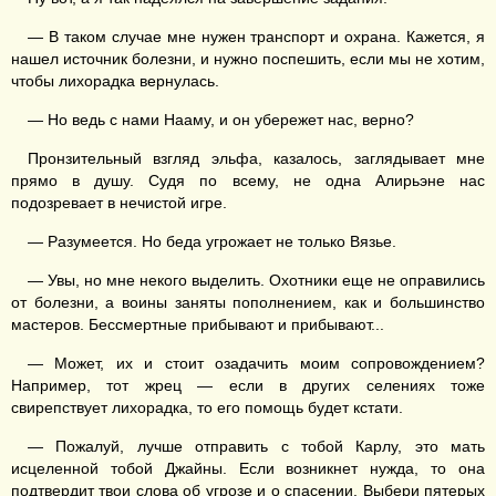
— В таком случае мне нужен транспорт и охрана. Кажется, я
нашел источник болезни, и нужно поспешить, если мы не хотим,
чтобы лихорадка вернулась.
— Но ведь с нами Нааму, и он убережет нас, верно?
Пронзительный взгляд эльфа, казалось, заглядывает мне
прямо в душу. Судя по всему, не одна Алирьэне нас
подозревает в нечистой игре.
— Разумеется. Но беда угрожает не только Вязье.
— Увы, но мне некого выделить. Охотники еще не оправились
от болезни, а воины заняты пополнением, как и большинство
мастеров. Бессмертные прибывают и прибывают...
— Может, их и стоит озадачить моим сопровождением?
Например, тот жрец — если в других селениях тоже
свирепствует лихорадка, то его помощь будет кстати.
— Пожалуй, лучше отправить с тобой Карлу, это мать
исцеленной тобой Джайны. Если возникнет нужда, то она
подтвердит твои слова об угрозе и о спасении. Выбери пятерых