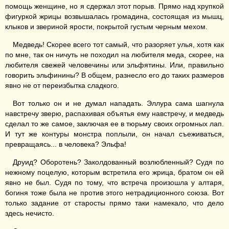
помощь женщине, но я сдержал этот порыв. Прямо над хрупкой
фигуркой жрицы возвышалась громадина, состоящая из мышц,
клыков и звериной ярости, покрытой густым черным мехом.
Медведь! Скорее всего тот самый, что разоряет улья, хотя как
по мне, так он ничуть не походил на любителя меда, скорее, на
любителя свежей человечины или эльфятины. Или, правильно
говорить эльфинины? В общем, разнесло его до таких размеров
явно не от переизбытка сладкого.
Вот только он и не думал нападать. Эллура сама шагнула
навстречу зверю, распахивая объятья ему навстречу, и медведь
сделал то же самое, заключая ее в тюрьму своих огромных лап.
И тут же контуры монстра поплыли, он начал съеживаться,
превращаясь... в человека? Эльфа!
Друид? Оборотень? Заколдованный возлюбленный? Судя по
нежному поцелую, которым встретила его жрица, братом он ей
явно не был. Судя по тому, что встреча произошла у алтаря,
богиня тоже была не против этого нетрадиционного союза. Вот
только задание от старосты прямо таки намекало, что дело
здесь нечисто.