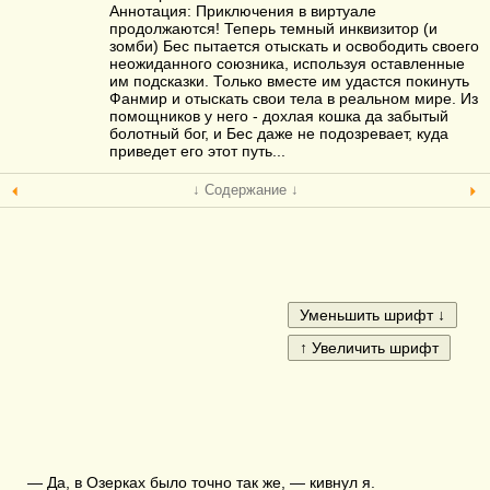
Аннотация: Приключения в виртуале
продолжаются! Теперь темный инквизитор (и
зомби) Бес пытается отыскать и освободить своего
неожиданного союзника, используя оставленные
им подсказки. Только вместе им удастся покинуть
Фанмир и отыскать свои тела в реальном мире. Из
помощников у него - дохлая кошка да забытый
болотный бог, и Бес даже не подозревает, куда
приведет его этот путь...
↓ Содержание ↓
— Да, в Озерках было точно так же, — кивнул я.