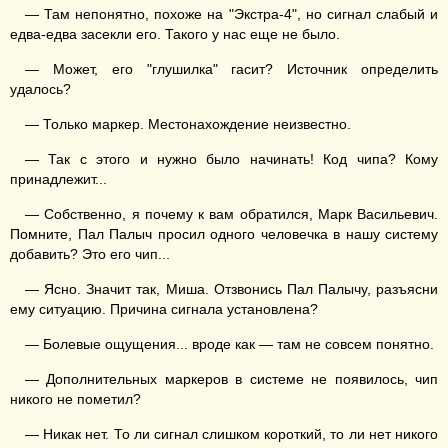
— Там непонятно, похоже на "Экстра-4", но сигнал слабый и
едва-едва засекли его. Такого у нас еще не было.
— Может, его "глушилка" гасит? Источник определить
удалось?
— Только маркер. Местонахождение неизвестно.
— Так с этого и нужно было начинать! Код чипа? Кому
принадлежит...
— Собственно, я почему к вам обратился, Марк Васильевич.
Помните, Пал Палыч просил одного человечка в нашу систему
добавить? Это его чип...
— Ясно. Значит так, Миша. Отзвонись Пал Палычу, разъясни
ему ситуацию. Причина сигнала установлена?
— Болевые ощущения... вроде как — там не совсем понятно.
— Дополнительных маркеров в системе не появилось, чип
никого не пометил?
— Никак нет. То ли сигнал слишком короткий, то ли нет никого