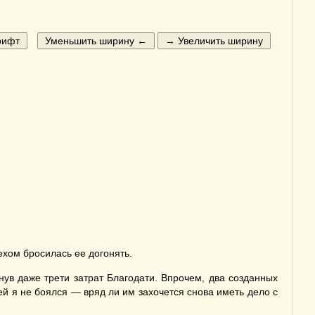
ехом бросилась ее догонять.
ув даже трети затрат Благодати. Впрочем, два созданных
ей я не боялся — вряд ли им захочется снова иметь дело с