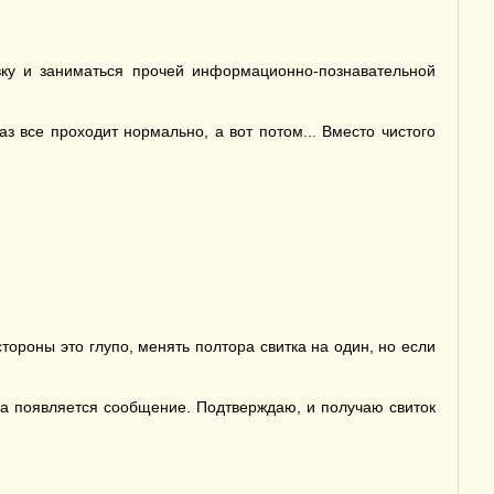
вку и заниматься прочей информационно-познавательной
з все проходит нормально, а вот потом... Вместо чистого
тороны это глупо, менять полтора свитка на один, но если
ова появляется сообщение. Подтверждаю, и получаю свиток