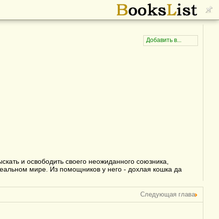
скать и освободить своего неожиданного союзника,
реальном мире. Из помощников у него - дохлая кошка да
Следующая глава