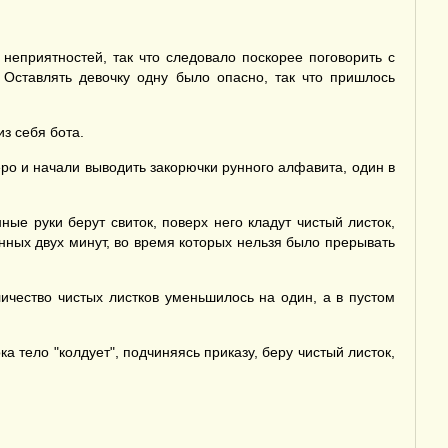
неприятностей, так что следовало поскорее поговорить с
 Оставлять девочку одну было опасно, так что пришлось
з себя бота.
еро и начали выводить закорючки рунного алфавита, один в
ые руки берут свиток, поверх него кладут чистый листок,
ных двух минут, во время которых нельзя было прерывать
ичество чистых листков уменьшилось на один, а в пустом
 тело "колдует", подчиняясь приказу, беру чистый листок,