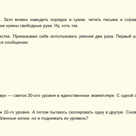
. Зато можно наводить порядок в сумке, читать письма и спра
е нужны свободные руки. Ну, хоть так.
истка. Приказываю себе использовать умение два раза. Первый ра
тся сообщение:
вух — свиток 20-ого уровня в единственном экземпляре. С одной с
и 10-го уровня. А потом пытаюсь скопировать одну в другую. Сн
абленные копии, но и поднимать их уровень?