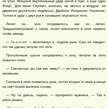
не упал. Мощный вертикальный удар ногой в торс, и еще один
Фокус. Для меня Сергеич, конечно, не застыл в воздухе, но
движется достаточно медленно. Двойное Ускорение, Усиление,
Толчок и удар с двух рук в начавшее опускаться тело.
Летел он... мне понравилось, как он летел.
Тридцатиметровый, с гаком, полет закончился в окне первого
этажа завода.
— Го-о-о-ол! — воскликнул я, подняв руки. Сам не ожидал,
что так удачно запулю это тело.
Прогулочным шагом направляясь к окну, метров за пять
повысил голос.
— Святов-сан, вы там как, живы? — не смог я удержаться от
насмешки.
Сначала в окне появилась рука, потом вторая, и лишь в конце
на свет божий вылезла голова.
— Ну ты даешь, парень, — прохрипел мужчина. — Так и
убить можно.