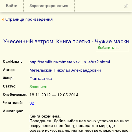
Войти
Зарегистрироваться
Страница произведения
Унесенный ветром. Книга третья - Чужие маски
СамИздат:
http://samlib.ru/m/metelxskij_n_a/us2.shtml
Автор:
Метельский Николай Александрович
Жанр:
Фантастика
Статус:
Закончен
Опубликован:
18.11.2012 — 12.05.2014
Читателей:
32
Аннотация:
Книга окончена.
Попаданец. Добившийся немалых успехов на ниве
разрушения спец боец, попадает в мир, где
боевые искусства являются неотъемлемой частью