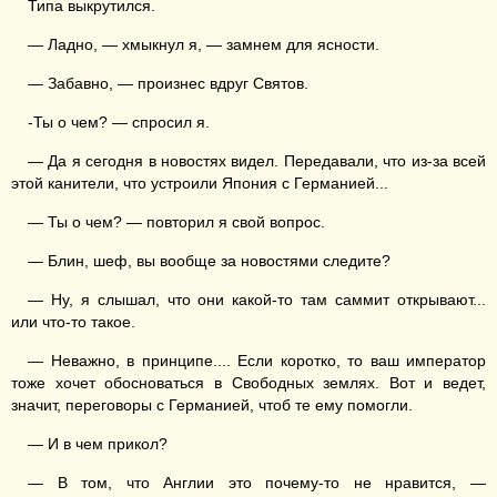
Типа выкрутился.
— Ладно, — хмыкнул я, — замнем для ясности.
— Забавно, — произнес вдруг Святов.
-Ты о чем? — спросил я.
— Да я сегодня в новостях видел. Передавали, что из-за всей
этой канители, что устроили Япония с Германией...
— Ты о чем? — повторил я свой вопрос.
— Блин, шеф, вы вообще за новостями следите?
— Ну, я слышал, что они какой-то там саммит открывают...
или что-то такое.
— Неважно, в принципе.... Если коротко, то ваш император
тоже хочет обосноваться в Свободных землях. Вот и ведет,
значит, переговоры с Германией, чтоб те ему помогли.
— И в чем прикол?
— В том, что Англии это почему-то не нравится, —