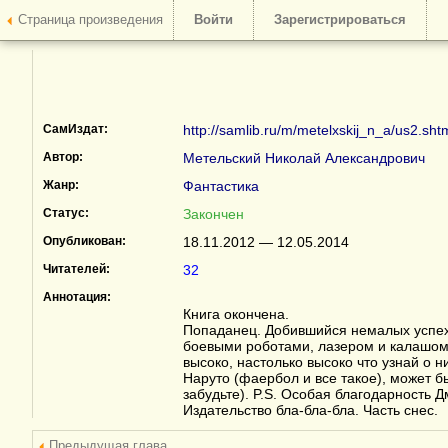
Страница произведения
Войти
Зарегистрироваться
СамИздат:
http://samlib.ru/m/metelxskij_n_a/us2.sht
Автор:
Метельский Николай Александрович
Жанр:
Фантастика
Статус:
Закончен
Опубликован:
18.11.2012 — 12.05.2014
Читателей:
32
Аннотация:
Книга окончена.
Попаданец. Добившийся немалых успехо
боевыми роботами, лазером и калашом. 
высоко, настолько высоко что узнай о 
Наруто (фаербол и все такое), может бы
забудьте). P.S. Особая благодарность Д
Издательство бла-бла-бла. Часть снес.
Предыдущая глава