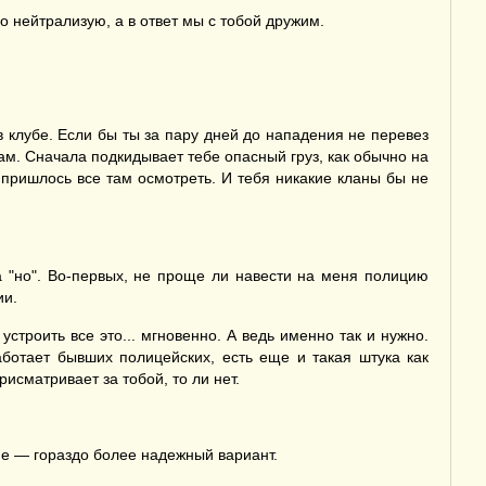
о нейтрализую, а в ответ мы с тобой дружим.
 клубе. Если бы ты за пару дней до нападения не перевез
ам. Сначала подкидывает тебе опасный груз, как обычно на
й пришлось все там осмотреть. И тебя никакие кланы бы не
а "но". Во-первых, не проще ли навести на меня полицию
ии.
строить все это... мгновенно. А ведь именно так и нужно.
ботает бывших полицейских, есть еще и такая штука как
рисматривает за тобой, то ли нет.
ние — гораздо более надежный вариант.