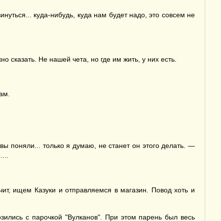
нуться... куда-нибудь, куда нам будет надо, это совсем не
но сказать. Не нашей чета, но где им жить, у них есть.
ам.
вы поняли... только я думаю, не станет он этого делать. —
...
чит, ищем Казуки и отправляемся в магазин. Повод хоть и
озились с парочкой "Вулканов". При этом парень был весь