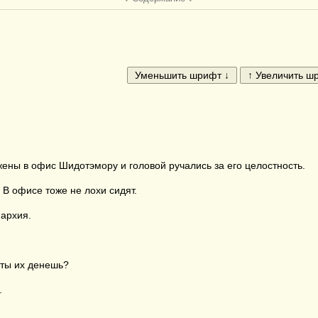
ены в офис Шидотэмору и головой ручались за его целостность.
В офисе тоже не лохи сидят.
пархия.
 ты их денешь?
.