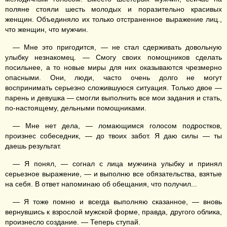
поляне стояли шесть молодых и поразительно красивых
женщин. Объединяло их только отстраненное выражение лиц.,
что женщин, что мужчин.
— Мне это пригодится, — не стал сдерживать довольную
улыбку незнакомец. — Смогу своих помощников сделать
посильнее, а то новые миры для них оказываются чрезмерно
опасными. Они, люди, часто очень долго не могут
воспринимать серьезно сложившуюся ситуация. Только двое —
парень и девушка — смогли выполнить все мои задания и стать,
по-настоящему, дельными помощниками.
— Мне нет дела, — ломающимся голосом подростков,
произнес собеседник, — до твоих забот. Я даю силы — ты
даешь результат.
— Я понял, — согнал с лица мужчина улыбку и принял
серьезное выражение, — и выполню все обязательства, взятые
на себя. В ответ напоминаю об обещания, что получил...
— Я тоже помню и всегда выполняю сказанное, — вновь
вернувшись к взрослой мужской форме, правда, другого облика,
произнесло создание. — Теперь ступай.