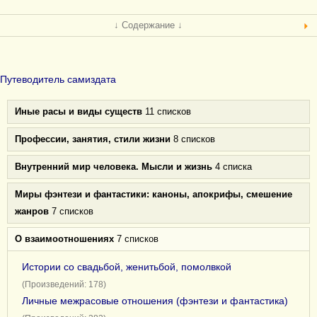
↓ Содержание ↓
Путеводитель самиздата
Иные расы и виды существ
11 списков
Профессии, занятия, стили жизни
8 списков
Внутренний мир человека. Мысли и жизнь
4 списка
Миры фэнтези и фантастики: каноны, апокрифы, смешение
жанров
7 списков
О взаимоотношениях
7 списков
Истории со свадьбой, женитьбой, помолвкой
(Произведений: 178)
Личные межрасовые отношения (фэнтези и фантастика)