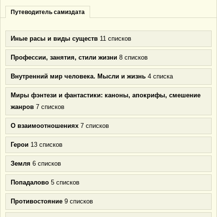
Путеводитель самиздата
Иные расы и виды существ
11 списков
Профессии, занятия, стили жизни
8 списков
Внутренний мир человека. Мысли и жизнь
4 списка
Миры фэнтези и фантастики: каноны, апокрифы, смешение
жанров
7 списков
О взаимоотношениях
7 списков
Герои
13 списков
Земля
6 списков
Попадалово
5 списков
Противостояние
9 списков