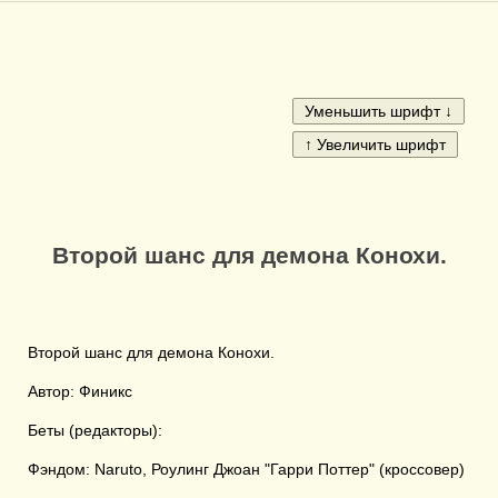
Второй шанс для демона Конохи.
Второй шанс для демона Конохи.
Автор: Финикс
Беты (редакторы):
Фэндом: Naruto, Роулинг Джоан "Гарри Поттер" (кроссовер)