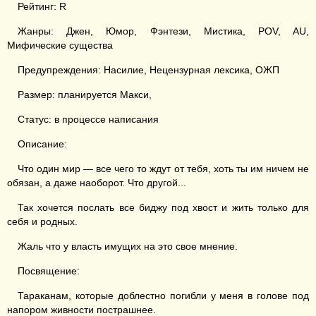
Рейтинг: R
Жанры: Джен, Юмор, Фэнтези, Мистика, POV, AU,
Мифические существа
Предупреждения: Насилие, Нецензурная лексика, ОЖП
Размер: планируется Макси,
Статус: в процессе написания
Описание:
Что один мир — все чего то ждут от тебя, хоть ты им ничем не
обязан, а даже наоборот. Что другой...
Так хочется послать все биджу под хвост и жить только для
себя и родных.
Жаль что у власть имущих на это свое мнение.
Посвящение:
Тараканам, которые доблестно погибли у меня в голове под
напором живности пострашнее.