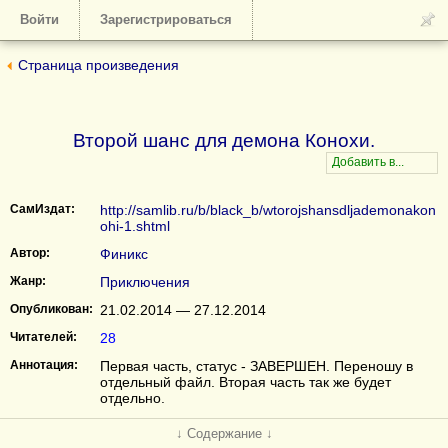
Войти
Зарегистрироваться
Страница произведения
Второй шанс для демона Конохи.
СамИздат:
http://samlib.ru/b/black_b/wtorojshansdljademonakon
ohi-1.shtml
Автор:
Финикс
Жанр:
Приключения
Опубликован:
21.02.2014 — 27.12.2014
Читателей:
28
Аннотация:
Первая часть, статус - ЗАВЕРШЕН. Переношу в
отдельный файл. Вторая часть так же будет
отдельно.
↓ Содержание ↓