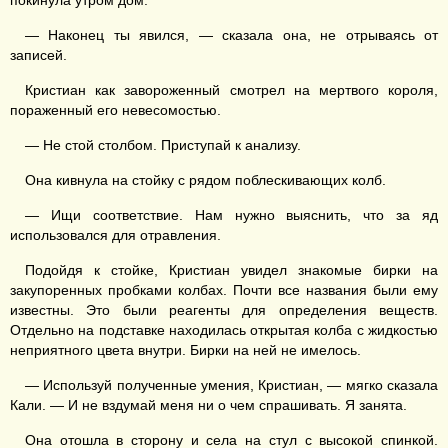
покинула утром дом.
— Наконец ты явился, — сказала она, не отрываясь от
записей.
Кристиан как завороженный смотрел на мертвого короля,
пораженный его невесомостью.
— Не стой столбом. Приступай к анализу.
Она кивнула на стойку с рядом поблескивающих колб.
— Ищи соответствие. Нам нужно выяснить, что за яд
использовался для отравления.
Подойдя к стойке, Кристиан увидел знакомые бирки на
закупоренных пробками колбах. Почти все названия были ему
известны. Это были реагенты для определения веществ.
Отдельно на подставке находилась открытая колба с жидкостью
неприятного цвета внутри. Бирки на ней не имелось.
— Используй полученные умения, Кристиан, — мягко сказала
Кали. — И не вздумай меня ни о чем спрашивать. Я занята.
Она отошла в сторону и села на стул с высокой спинкой.