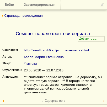
Войти
Зарегистрироваться
Страница произведения
Семеро -начало фэнтези-сериала-
СамИздат:
http://samlib.ru/k/kaplja_m_e/semero.shtml
Автор:
Капля Мария Евгеньевна
Жанр:
Фэнтези
Опубликован:
23.08.2010 — 22.07.2013
Аннотация:
*** внимание! сериал отправлен на доработку, вы
видите старую версию! *** В городе негласно
властвуют семь магов. Кристиан становится
учеником одной из них, соблазнительной
целительницы.
↓ Содержание ↓