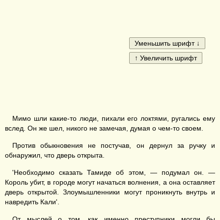
Мимо шли какие-то люди, пихали его локтями, ругались ему
вслед. Он же шел, никого не замечая, думая о чем-то своем.
Против обыкновения не постучав, он дернул за ручку и
обнаружил, что дверь открыта.
'Необходимо сказать Тамиде об этом, — подумал он. —
Король убит, в городе могут начаться волнения, а она оставляет
дверь открытой. Злоумышленники могут проникнуть внутрь и
навредить Кали'.
От мыслей о том, как именно преступники могли бы