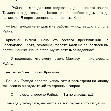
— Райна — моя дальняя родственница, — нехотя начала
Тамида, отводя глаза. — Честно говоря, вообще седьмая вода
на киселе. Я порекомендовала ее госпоже Кали.
— Без Тамиды не видать мне работы, — подтвердила с пола
Райна.
Кристиан кивнул. Пока что состава преступления не
наблюдалось. Хотя, возможно, госпоже Кали не понравился бы
протекционизм. Но не в тюрьму же сажать за подобное!
— Я надеялась, что смогу помочь Миркасу, — тихо сказала
Райна.
— Кто это? — спросил Кристиан.
Райна и Тамида переглянулись, затем посмотрели на юношу
так, словно он задал какой-то странный вопрос.
— О, — сказала коротко Райна. — Ты не знаешь, да?
Тамида улыбнулась, несмотря на всю серьезность ситуации.