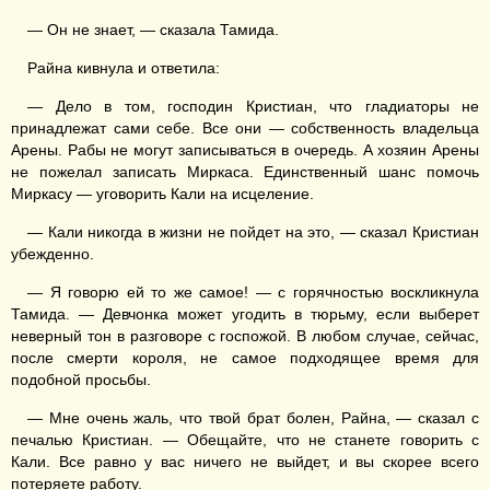
— Он не знает, — сказала Тамида.
Райна кивнула и ответила:
— Дело в том, господин Кристиан, что гладиаторы не
принадлежат сами себе. Все они — собственность владельца
Арены. Рабы не могут записываться в очередь. А хозяин Арены
не пожелал записать Миркаса. Единственный шанс помочь
Миркасу — уговорить Кали на исцеление.
— Кали никогда в жизни не пойдет на это, — сказал Кристиан
убежденно.
— Я говорю ей то же самое! — с горячностью воскликнула
Тамида. — Девчонка может угодить в тюрьму, если выберет
неверный тон в разговоре с госпожой. В любом случае, сейчас,
после смерти короля, не самое подходящее время для
подобной просьбы.
— Мне очень жаль, что твой брат болен, Райна, — сказал с
печалью Кристиан. — Обещайте, что не станете говорить с
Кали. Все равно у вас ничего не выйдет, и вы скорее всего
потеряете работу.