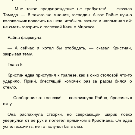
— Мне такое предупреждение не требуется! — сказала
Тамида. — Я такого же мнения, господин. А вот Райне нужно
колокольчик повесить на шею, чтобы он звенел и напоминал ей:
не сметь говорить с госпожой Кали о Миркасе.
Райна фыркнула.
— А сейчас я хотел бы отобедать, — сказал Кристиан,
закрывая тему.
Глава 5
Кристин едва приступил к трапезе, как в окно столовой что-то
ударило. Яркий, блестящий комочек раз за разом бился о
стекло.
— Сообщение от госпожи! — воскликнула Райна, бросаясь к
окну.
Она распахнула створки, но сверкающий шарик ловко
увернулся от ее рук и полетел прямиком в Кристиана. Он едва
успел вскочить, не то получил бы в глаз.