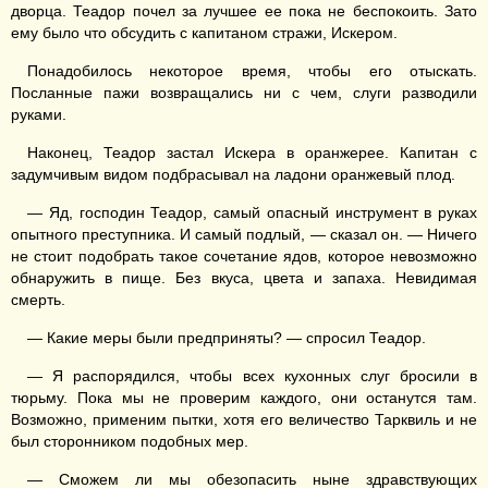
дворца. Теадор почел за лучшее ее пока не беспокоить. Зато
ему было что обсудить с капитаном стражи, Искером.
Понадобилось некоторое время, чтобы его отыскать.
Посланные пажи возвращались ни с чем, слуги разводили
руками.
Наконец, Теадор застал Искера в оранжерее. Капитан с
задумчивым видом подбрасывал на ладони оранжевый плод.
— Яд, господин Теадор, самый опасный инструмент в руках
опытного преступника. И самый подлый, — сказал он. — Ничего
не стоит подобрать такое сочетание ядов, которое невозможно
обнаружить в пище. Без вкуса, цвета и запаха. Невидимая
смерть.
— Какие меры были предприняты? — спросил Теадор.
— Я распорядился, чтобы всех кухонных слуг бросили в
тюрьму. Пока мы не проверим каждого, они останутся там.
Возможно, применим пытки, хотя его величество Тарквиль и не
был сторонником подобных мер.
— Сможем ли мы обезопасить ныне здравствующих