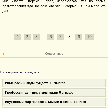
мне известен перечень трав, использовавшихся во время
приготовления яда, но пока что эта информация нам мало что
дает.
1
2
3
...
6
7
8
9
10
↓ Содержание ↓
Путеводитель самиздата
Иные расы и виды существ
11 списков
Профессии, занятия, стили жизни
8 списков
Внутренний мир человека. Мысли и жизнь
4 списка