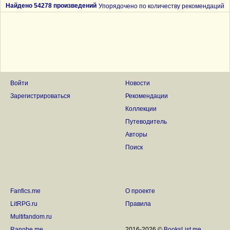
Найдено 54278 произведений
Упорядочено по количеству рекомендаций
Войти
Новости
Зарегистрироваться
Рекомендации
Коллекции
Путеводитель
Авторы
Поиск
Fanfics.me
О проекте
LitRPG.ru
Правила
Multifandom.ru
Ranobe.me
2016-2026 ©
BooksList.me