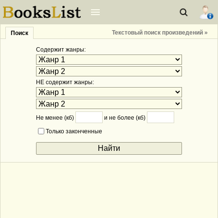
Текстовый поиск произведений »
Поиск
Содержит жанры:
НЕ содержит жанры:
Не менее (кб)
и не более (кб)
Только законченные