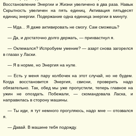
Восстановление Энергии и Жизни увеличено в два раза. Навык
Скрытность увеличен на пять единиц. Активация пятьдесят
единиц энергии. Подержание одна единица энергии в минуту.
— Мда... Я даже активировать не смогу. Сам сможешь?
— Да, и достаточно долго держать, — прихвастнул я.
— Оклемался? Испробуем умение? — азарт снова загорелся
в глазах у Ласки.
— Я в норме, но Энергия на нуле.
— Есть у меня пару колбочек на этот случай, но не будем.
Когда восстановится Энергия, свисни, проверить надо
обязательно. Так, обед мы уже пропустили, теперь главное на
ужин не опоздать. Побежали, — скомандовала Ласка, и
направилась в сторону машины.
— Ты иди, я тут немного прогуляюсь, надо мне — отозвался
я.
— Давай. В машине тебя подожду.