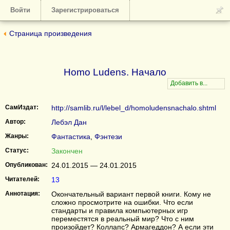
Войти
Зарегистрироваться
Страница произведения
Homo Ludens. Начало
СамИздат:
http://samlib.ru/l/lebel_d/homoludensnachalo.shtml
Автор:
Лебэл Дан
Жанры:
Фантастика
,
Фэнтези
Статус:
Закончен
Опубликован:
24.01.2015 — 24.01.2015
Читателей:
13
Аннотация:
Окончательный вариант первой книги. Кому не
сложно просмотрите на ошибки. Что если
стандарты и правила компьютерных игр
переместятся в реальный мир? Что с ним
произойдет? Коллапс? Армагеддон? А если эти