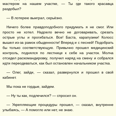
мастером на нашем участке, — Ты где такого красавца
раздобыл?
— В лотерею выиграл, серьёзно.
Ничего более правдоподобного придумать я не смог. Или
просто не хотел. Надоело вечно не договаривать, срезать
острые углы и прогибаться. Все! Баста, карапузики! Колосс
вышел из-за рамок обыденности! Вперед и с песней! Подобрать
бы только соответствующую. Привычно прошел медицинский
контроль, поднялся по лестнице к себе на участок. Молча
отсидел раскомандировку, получил наряд на смену и собрался
идти переодеваться, как был остановлен начальником участка.
— Олег, зайди, — сказал, развернулся и прошел в свой
кабинет.
Мы пока не гордые, зайдем.
— Ну ты как, подлечился? — спросил он.
— Укрепляющие процедуры прошел, — сказал, внутренне
улыбаясь, — А помогло или нет, не знаю.