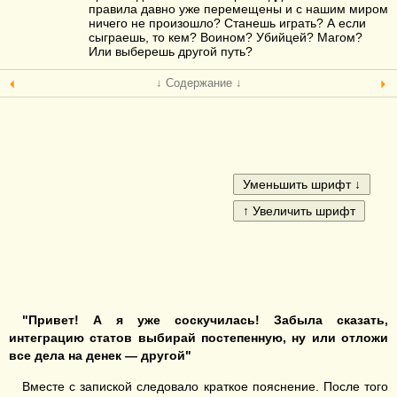
правила давно уже перемещены и с нашим миром
ничего не произошло? Станешь играть? А если
сыграешь, то кем? Воином? Убийцей? Магом?
Или выберешь другой путь?
↓ Содержание ↓
"Привет! А я уже соскучилась!
Забыла сказать,
интеграцию статов выбирай постепенную, ну или отложи
все дела на дене
к
— другой"
Вместе с запиской следовало краткое пояснение. После того