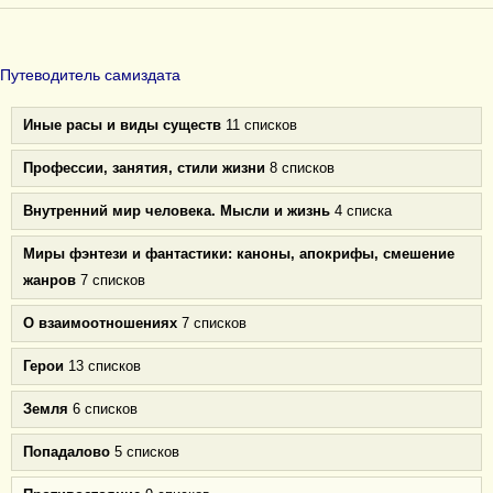
Путеводитель самиздата
Иные расы и виды существ
11 списков
Профессии, занятия, стили жизни
8 списков
Внутренний мир человека. Мысли и жизнь
4 списка
Миры фэнтези и фантастики: каноны, апокрифы, смешение
жанров
7 списков
О взаимоотношениях
7 списков
Герои
13 списков
Земля
6 списков
Попадалово
5 списков