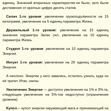
единиц. Значений вторичных характеристик не было, зато были
достижения от кратных цифре десять статов.
Силач 1-го уровня
: увеличение грузоподъёмности на 15
килограмм, увеличение на 5 единиц параметра Жизнь.
Двужильный 1-го уров
н
я
:
увеличение на 15 единиц
значения параметра Запас сил, увеличение на 10 единиц
параметра Жизнь.
Студент 1-го уровня
: увеличение на 10 единиц параметра
Энергия.
Интуит 1-го уровня
:
увеличение на 20 единиц параметра
Энергия.
А неплохо. Энергии у него завались, осталось узнать, куда он
её тратит. Итак, скилы:
Увеличение Энергии
— доступно увеличение на 1% и 3%-та,
следующие увеличение на 5%-тов недоступно (ограничение
уровнем)
Купол
— купол энергии окружающий мага и принимающий на