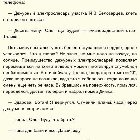
телефона:
— Дежурный электрослесарь участка N 3 Белозерцев, клеть
на горизонт пятьсот.
— Десять минут Олег, ща будем, — жизнерадостный ответ
Толика.
Пять минут пытался унять бешено стучащиеся сердце, вроде
успокоился. Что я творю? Не знаю, но мне надо на воздух, на
солнце. Преимущество дежурных электрослесарей позволяет
перемещаться на клети в любой момент, мотивируя служебной
необходимостью. Вот и сейчас у Толяна, оператора отметки "0",
даже вопроса не возникло, куда это я собираюсь, когда до конца
смены еще четыре часа. Выбравшись на поверхность, помылся,
переоделся, достал телефон и набрал номер Димки.
— Здарова, Ботан! Я вернулся. Отменяй планы, часа через
два у меня встречаемся.
— Понял, Олег. Буду, что брать?
— Пива для бани и все. Давай, жду.