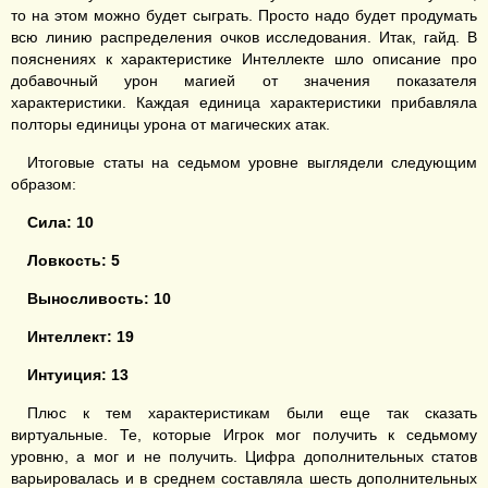
то на этом можно будет сыграть. Просто надо будет продумать
всю линию распределения очков исследования. Итак, гайд. В
пояснениях к характеристике Интеллекте шло описание про
добавочный урон магией от значения показателя
характеристики. Каждая единица характеристики прибавляла
полторы единицы урона от магических атак.
Итоговые статы на седьмом уровне выглядели следующим
образом:
Сила:
10
Ловкость
:
5
Выносливость
:
10
Интеллект
:
19
Интуиция
:
13
Плюс к тем характеристикам были еще так сказать
виртуальные. Те, которые Игрок мог получить к седьмому
уровню, а мог и не получить. Цифра дополнительных статов
варьировалась и в среднем составляла шесть дополнительных