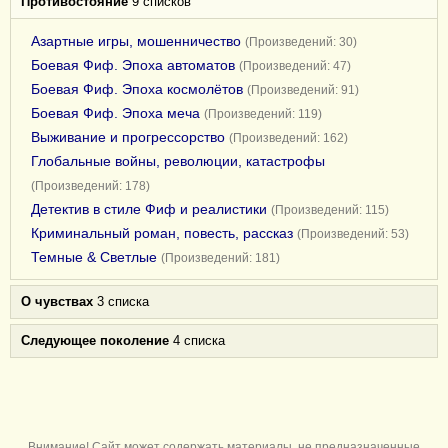
Противостояние
9 списков
Азартные игры, мошенничество
(Произведений: 30)
Боевая Фиф. Эпоха автоматов
(Произведений: 47)
Боевая Фиф. Эпоха космолётов
(Произведений: 91)
Боевая Фиф. Эпоха меча
(Произведений: 119)
Выживание и прогрессорство
(Произведений: 162)
Глобальные войны, революции, катастрофы
(Произведений: 178)
Детектив в стиле Фиф и реалистики
(Произведений: 115)
Криминальный роман, повесть, рассказ
(Произведений: 53)
Темные & Светлые
(Произведений: 181)
О чувствах
3 списка
Следующее поколение
4 списка
Внимание! Сайт может содержать материалы, не предназначенные