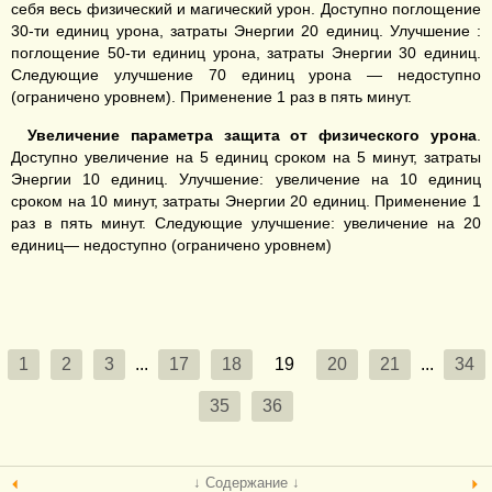
себя весь физический и магический урон. Доступно поглощение
30-ти единиц урона, затраты Энергии 20 единиц. Улучшение :
поглощение 50-ти единиц урона, затраты Энергии 30 единиц.
Следующие улучшение 70 единиц урона — недоступно
(ограничено уровнем). Применение 1 раз в пять минут.
Увеличение
параметра защита от
физического
урона
.
Доступно увеличение на 5 единиц сроком на 5 минут, затраты
Энергии 10 единиц. Улучшение: увеличение на 10 единиц
сроком на 10 минут, затраты Энергии 20 единиц. Применение 1
раз в пять минут. Следующие улучшение: увеличение на 20
единиц— недоступно (ограничено уровнем)
1
2
3
...
17
18
19
20
21
...
34
35
36
↓ Содержание ↓