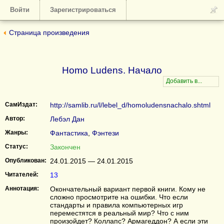
Войти
Зарегистрироваться
Страница произведения
Homo Ludens. Начало
СамИздат:
http://samlib.ru/l/lebel_d/homoludensnachalo.shtml
Автор:
Лебэл Дан
Жанры:
Фантастика
,
Фэнтези
Статус:
Закончен
Опубликован:
24.01.2015 — 24.01.2015
Читателей:
13
Аннотация:
Окончательный вариант первой книги. Кому не
сложно просмотрите на ошибки. Что если
стандарты и правила компьютерных игр
переместятся в реальный мир? Что с ним
произойдет? Коллапс? Армагеддон? А если эти