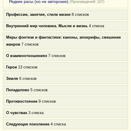
Редкие расы (но не авторские)
(Произведений: 107)
Профессии, занятия, стили жизни
8 списков
Внутренний мир человека. Мысли и жизнь
4 списка
Миры фэнтези и фантастики: каноны, апокрифы, смешение
жанров
7 списков
О взаимоотношениях
7 списков
Герои
13 списков
Земля
6 списков
Попадалово
5 списков
Противостояние
9 списков
О чувствах
3 списка
Следующее поколение
4 списка