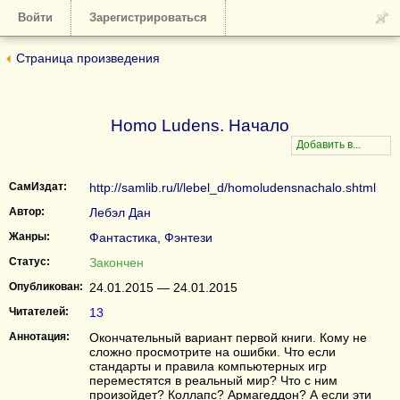
Войти
Зарегистрироваться
Страница произведения
Homo Ludens. Начало
СамИздат:
http://samlib.ru/l/lebel_d/homoludensnachalo.shtml
Автор:
Лебэл Дан
Жанры:
Фантастика
,
Фэнтези
Статус:
Закончен
Опубликован:
24.01.2015 — 24.01.2015
Читателей:
13
Аннотация:
Окончательный вариант первой книги. Кому не
сложно просмотрите на ошибки. Что если
стандарты и правила компьютерных игр
переместятся в реальный мир? Что с ним
произойдет? Коллапс? Армагеддон? А если эти