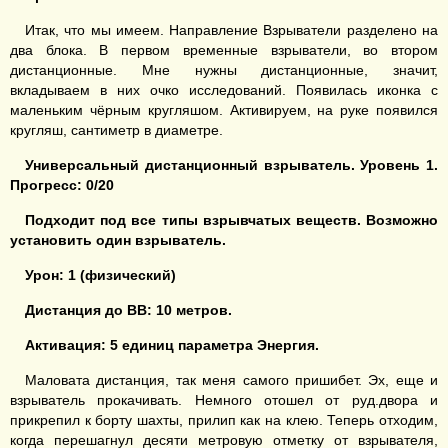
Итак, что мы имеем. Направление Взрыватели разделено на
два блока. В первом временные взрыватели, во втором
дистанционные. Мне нужны дистанционные, значит,
вкладываем в них очко исследований. Появилась иконка с
маленьким чёрным кругляшом. Активируем, на руке появился
кругляш, сантиметр в диаметре.
Универсальный дистанционный взрыватель
. У
ровень 1.
Прогресс: 0/20
Подходит под все типы взрывчатых веществ.
Возможно
установить один взрыватель.
Урон: 1
(физический)
Дистанция до ВВ: 10 метров.
Активация: 5 единиц
параметра Энергия
.
Маловата дистанция, так меня самого пришибет. Эх, еще и
взрыватель прокачивать. Немного отошел от руд.двора и
прикрепил к борту шахты, прилип как на клею. Теперь отходим,
когда перешагнул десяти метровую отметку от взрывателя,