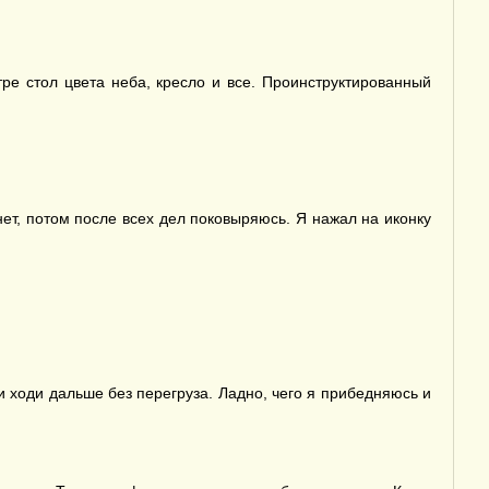
ре стол цвета неба, кресло и все. Проинструктированный
нет, потом после всех дел поковыряюсь. Я нажал на иконку
и ходи дальше без перегруза. Ладно, чего я прибедняюсь и