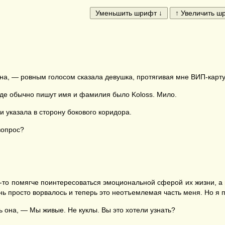
а, — ровным голосом сказала девушка, протягивая мне ВИП-карту
о где обычно пишут имя и фамилия было Koloss. Мило.
 указала в сторону бокового коридора.
вопрос?
к-то помягче поинтересоваться эмоциональной сферой их жизни, а 
ь просто ворвалось и теперь это неотъемлемая часть меня. Но я пр
 она, — Мы живые. Не куклы. Вы это хотели узнать?