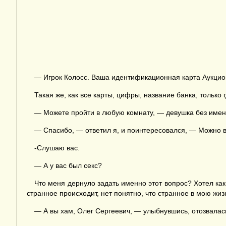
— Игрок Колосс. Ваша идентификационная карта Аукцион
Такая же, как все карты, цифры, название банка, тольк
— Можете пройти в любую комнату, — девушка без имени
— Спасибо, — ответил я, и поинтересовался, — Можно 
-Слушаю вас.
— А у вас был секс?
Что меня дернуло задать именно этот вопрос? Хотел ка
странное происходит, нет понятно, что странное в мою жизн
— А вы хам, Олег Сергеевич, — улыбнувшись, отозвалась