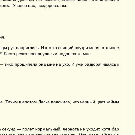
жонка. Увидев нас, поздоровалась:
ия.
шцы рук напряглись. И кто-то спящий внутри меня, а точнее
!" Ласка резко повернулась и подошла ко мне.
! — тихо прошипела она мне на ухо. И уже разворачиваясь к
ие. Тихим шепотом Ласка пояснила, что чёрный цвет каймы
ть секунд — полет нормальный, чернота не уходит, хотя бар