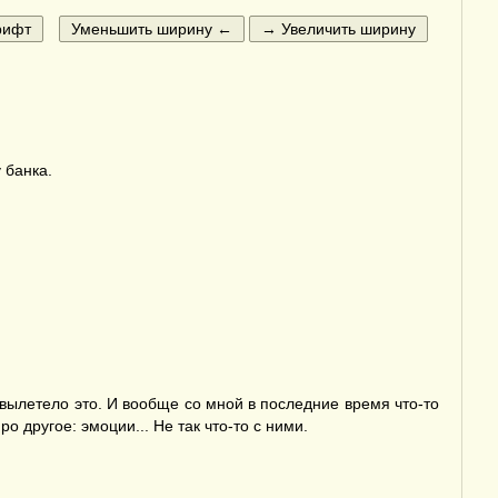
 банка.
вылетело это. И вообще со мной в последние время что-то
о другое: эмоции... Не так что-то с ними.