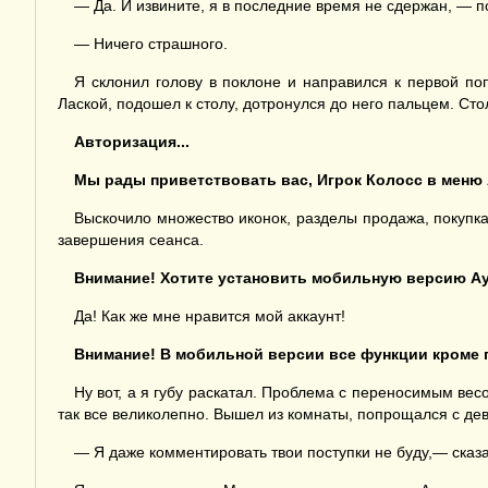
— Да. И извините, я в последние время не сдержан, — п
— Ничего страшного.
Я склонил голову в поклоне и направился к первой по
Лаской, подошел к столу, дотронулся до него пальцем. Ст
Авторизация...
Мы рады приветствовать вас, Игрок Колосс в меню 
Выскочило множество иконок, разделы продажа, покупка,
завершения сеанса.
Внимание! Хотите установить мобильную версию Ау
Да! Как же мне нравится мой аккаунт!
Внимание! В мобильной версии все функции кроме
Ну вот, а я губу раскатал. Проблема с переносимым вес
так все великолепно. Вышел из комнаты, попрощался с де
— Я даже комментировать твои поступки не буду,— сказ