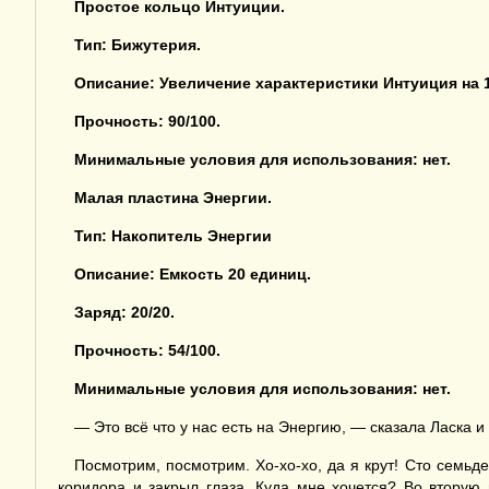
Простое кольцо Интуиции.
Тип: Бижутерия.
Описание:
Увеличение характеристики
Интуиция
на 
Прочность:
90/100.
Минимальные условия для использования: нет.
Малая пластина Энергии.
Тип: Накопитель Энергии
Описание:
Емкость
20 единиц.
Заряд
:
20/20.
Прочность:
54/100.
Минимальные условия для использования: нет.
— Это всё что у нас есть на Энергию, — сказала Ласка и
Посмотрим, посмотрим. Хо-хо-хо, да я крут! Сто семьд
коридора и закрыл глаза. Куда мне хочется? Во вторую 