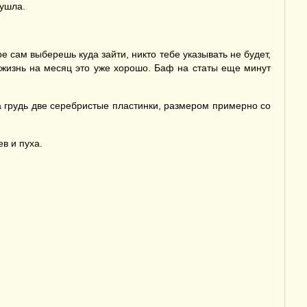
 ушла.
ре сам выберешь куда зайти, никто тебе указывать не будет,
ь жизнь на месяц это уже хорошо. Баф на статы еще минут
а грудь две серебристые пластинки, размером примерно со
в и пуха.