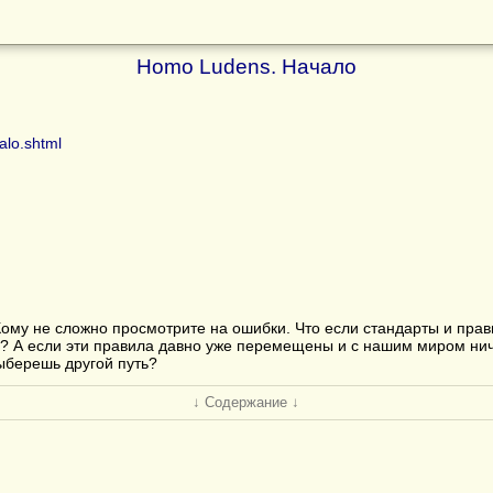
Homo Ludens. Начало
alo.shtml
Кому не сложно просмотрите на ошибки. Что если стандарты и пра
 А если эти правила давно уже перемещены и с нашим миром ниче
берешь другой путь?
↓ Содержание ↓