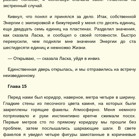
экстренный случай.
Кивнул, что понял и принялся за дело. Итак, собственной
Энергии с экипировкой и бижутерией у меня сто десять единиц,
еще двадцать семь единиц на пластинах. Разделил значения,
как сказала Ласка, и сообщил о своей готовности. Быстро
перекусили, чем подняли мне значении Энергии до ста
шестидесяти единиц и немножко Жизни.
— Открываю, — сказала Ласка, уйдя в инвиз.
Единственная дверь открылась, и мы отправились на встречу
неизведанному.
Глава 15
Перед нами был коридор, наверное, метра четыре в ширину.
Гладкие стены из песочного цвета камня, на которых были
закреплены горящие факелы. Атмосферно. Меня немного
потряхивало и руки инстинктивно крепче сжимали посох.
Первые метров сто по прямому коридору мы прошли без
проблем, затем послышались шаркающие шаги. В свете
факелов я увидел четыре фигуры замотанные в коричневые