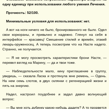
одну единицу при использовании любого умения Лечения.
Прочность:
52/100.
Минимальные условия для использования: нет.
А вот на ноги ничего не было, бронированного не было. Одел
свои коркораны, и привычно и надежно. Глянул на себя в
интерфейсе — красавец! Смешение стилей и времён, этакий
лекарь-оруженосец. А теперь посмотрим что на Насте надето.
Странно, не получается.
— Я не могу просмотреть характеристики брони Насти, —
перевел взгляд на Марину, — да и твои тоже.
— Наблюдательности мало, кину приглашение в группу,
увидишь, — сказала Ласка и протянула мне ремень, — Одень.
На нем семь слотов, в двух склянки с регенерацией жизни и
пять на энергию.
Надел, настроил поудобнее и задал давно волнующий
вопрос:
— Вы мне хоть дубинку какую-нибудь дадите? А то прорвется