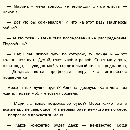
— Марина у меня вопрос, не терпящий отлагательств! —
начал я.
— Вот кто бы сомневался? И что на этот раз? Памперсы
забыл?
— И это тоже. У меня очки исследований не распределены.
Подсобишь?
— Нет, Олег. Любой путь, по которому ты пойдешь — это
только твой путь. Думай, взвешивай и решай. Совет могу дать,
если надо, — увидев мой утвердительный кивок, продолжила,
— Дождись ветки профессии, вдруг что интересное
подвернется.
Может так и лучше будет? Решено, дождусь. Хотя чего там
ждать, первый моб и я возьму уровень.
— Марин, а какое подземелье будет? Мобы какие там и
всякие другие зверюшки? Я в первый раз и немного не по себе,
— попросил я просветить меня.
— Какой конкретно будет данж — неизвестно. Когда