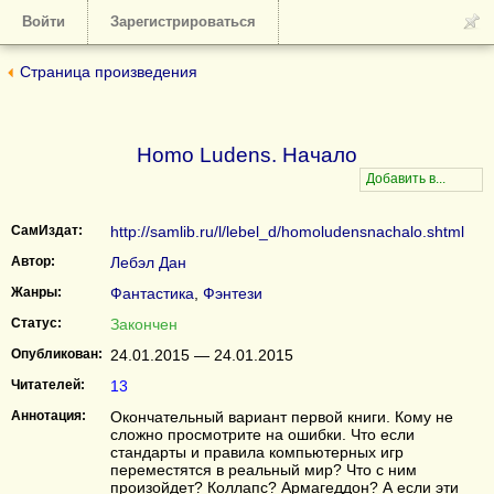
Войти
Зарегистрироваться
Страница произведения
Homo Ludens. Начало
СамИздат:
http://samlib.ru/l/lebel_d/homoludensnachalo.shtml
Автор:
Лебэл Дан
Жанры:
Фантастика
,
Фэнтези
Статус:
Закончен
Опубликован:
24.01.2015 — 24.01.2015
Читателей:
13
Аннотация:
Окончательный вариант первой книги. Кому не
сложно просмотрите на ошибки. Что если
стандарты и правила компьютерных игр
переместятся в реальный мир? Что с ним
произойдет? Коллапс? Армагеддон? А если эти