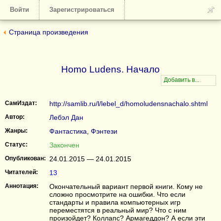
Войти
Зарегистрироваться
Страница произведения
Homo Ludens. Начало
СамИздат:
http://samlib.ru/l/lebel_d/homoludensnachalo.shtml
Автор:
Лебэл Дан
Жанры:
Фантастика
,
Фэнтези
Статус:
Закончен
Опубликован:
24.01.2015 — 24.01.2015
Читателей:
13
Аннотация:
Окончательный вариант первой книги. Кому не
сложно просмотрите на ошибки. Что если
стандарты и правила компьютерных игр
переместятся в реальный мир? Что с ним
произойдет? Коллапс? Армагеддон? А если эти