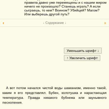
правила давно уже перемещены и с нашим миром
ничего не произошло? Станешь играть? А если
сыграешь, то кем? Воином? Убийцей? Магом?
Или выберешь другой путь?
↓ Содержание ↓
А вот потом начался чистой воды шаманизм, именно такой,
каким я его представлял. Бубен, колотушка и нарастающая
температура. Правда никакого бубнежа или заунывного
песнопения.