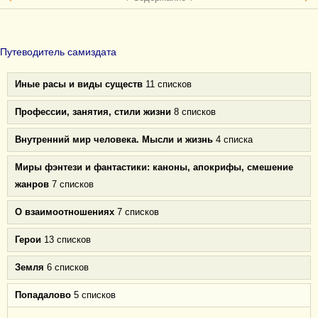
Путеводитель самиздата
Иные расы и виды существ
11 списков
Профессии, занятия, стили жизни
8 списков
Внутренний мир человека. Мысли и жизнь
4 списка
Миры фэнтези и фантастики: каноны, апокрифы, смешение
жанров
7 списков
О взаимоотношениях
7 списков
Герои
13 списков
Земля
6 списков
Попадалово
5 списков