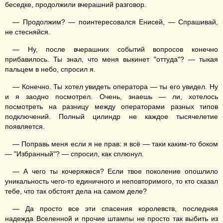
беседке, продолжили вчерашний разговор.
— Продолжим? — поинтересовался Енисей, — Спрашивай,
не стесняйся.
— Ну, после вчерашних событий вопросов конечно
прибавилось. Ты знал, что меня выкинет "оттуда"? — тыкая
пальцем в небо, спросил я.
— Конечно. Ты хотел увидеть оператора — ты его увидел. Ну
и я заодно посмотрел. Очень, знаешь — ли, хотелось
посмотреть на разницу между операторами разных типов
подключений. Полный цилиндр не каждое тысячелетие
появляется.
— Поправь меня если я не прав: я всё — таки каким-то боком
— "Избранный"? — спросил, как сплюнул.
— А чего ты кочеряжеся? Если твое поколение опошлило
уникальность чего-то единичного и неповторимого, то кто сказал
тебе, что так обстоят дела на самом деле?
— Да просто все эти спасения королевств, последняя
надежда Вселенной и прочие штампы не просто так выбить из