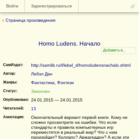
Войти
Зарегистрироваться
Страница произведения
Homo Ludens. Начало
СамИздат:
http://samlib.ru/l/lebel_d/homoludensnachalo.shtml
Автор:
Лебэл Дан
Жанры:
Фантастика
,
Фэнтези
Статус:
Закончен
Опубликован:
24.01.2015 — 24.01.2015
Читателей:
13
Аннотация:
Окончательный вариант первой книги. Кому не
сложно просмотрите на ошибки. Что если
стандарты и правила компьютерных игр
переместятся в реальный мир? Что с ним
произойдет? Коллапс? Армагеддон? А если эти