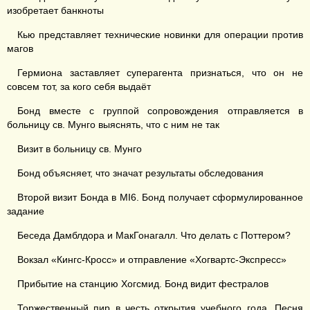
изобретает банкноты
Кью представляет технические новинки для операции против
магов
Гермиона заставляет суперагента признаться, что он не
совсем тот, за кого себя выдаёт
Бонд вместе с группой сопровождения отправляется в
больницу св. Мунго выяснять, что с ним не так
Визит в больницу св. Мунго
Бонд объясняет, что значат результаты обследования
Второй визит Бонда в MI6. Бонд получает сформулированное
задание
Беседа Дамблдора и МакГонагалл. Что делать с Поттером?
Вокзал «Кингс-Кросс» и отправление «Хогвартс-Экспресс»
Прибытие на станцию Хогсмид. Бонд видит фестралов
Торжественный пир в честь открытия учебного года. Песня