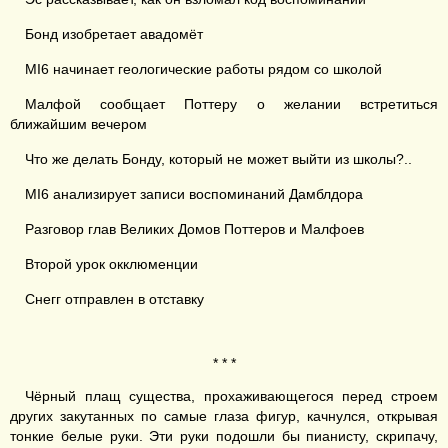
Бонд изобретает авадомёт
MI6 начинает геологические работы рядом со школой
Малфой сообщает Поттеру о желании встретиться
ближайшим вечером
Что же делать Бонду, который не может выйти из школы?..
MI6 анализирует записи воспоминаний Дамблдора
Разговор глав Великих Домов Поттеров и Малфоев
Второй урок окклюменции
Снегг отправлен в отставку
* * *
Чёрный плащ существа, прохаживающегося перед строем
других закутанных по самые глаза фигур, качнулся, открывая
тонкие белые руки. Эти руки подошли бы пианисту, скрипачу,