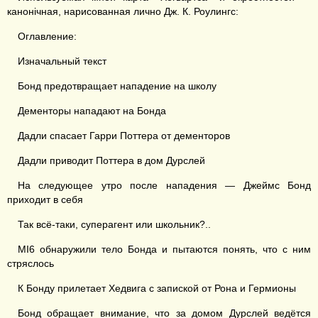
канонiчная, нарисованная лично Дж. К. Роулингс:
Оглавление:
Изначальный текст
Бонд предотвращает нападение на школу
Дементоры нападают на Бонда
Дадли спасает Гарри Поттера от дементоров
Дадли приводит Поттера в дом Дурслей
На следующее утро после нападения — Джеймс Бонд
приходит в себя
Так всё-таки, суперагент или школьник?..
MI6 обнаружили тело Бонда и пытаются понять, что с ним
стряслось
К Бонду прилетает Хедвига с запиской от Рона и Гермионы
Бонд обращает внимание, что за домом Дурслей ведётся