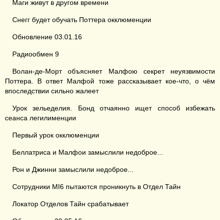
Маги живут в другом времени
Снегг будет обучать Поттера окклюменции
Обновление 03.01.16
Радиообмен 9
Волан-де-Морт объясняет Малфою секрет неуязвимости
Поттера. В ответ Малфой тоже рассказывает кое-что, о чём
впоследствии сильно жалеет
Урок зельеделия. Бонд отчаянно ищет способ избежать
сеанса легилименции
Первый урок окклюменции
Беллатриса и Малфои замыслили недоброе...
Рон и Джинни замыслили недоброе...
Сотрудники MI6 пытаются проникнуть в Отдел Тайн
Локатор Отделов Тайн срабатывает