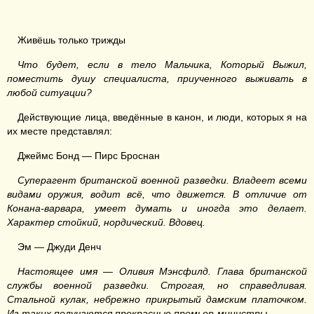
Живёшь только трижды
Что будет, если в тело Мальчика, Который Выжил,
поместить душу специалиста, приученного выживать в
любой ситуации?
Действующие лица, введённые в канон, и люди, которых я на
их месте представлял:
Джеймс Бонд — Пирс Броснан
Суперагент британской военной разведки. Владеет всеми
видами оружия, водит всё, что движется. В отличие от
Конана-варвара, умеет думать и иногда это делает.
Характер стойкий, нордический. Вдовец.
Эм — Джуди Денч
Настоящее имя — Оливия Мэнсфилд. Глава британской
службы военной разведки. Строгая, но справедливая.
Стальной кулак, небрежно прикрытый дамским платочком.
Из таких получаются прекрасные премьер-министры.