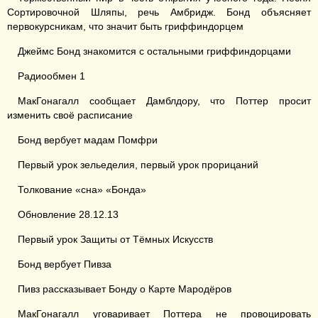
Сортировочной Шляпы, речь Амбридж. Бонд объясняет
первокурсникам, что значит быть гриффиндорцем
Джеймс Бонд знакомится с остальными гриффиндорцами
Радиообмен 1
МакГонагалл сообщает Дамблдору, что Поттер просит
изменить своё расписание
Бонд вербует мадам Помфри
Первый урок зельеделия, первый урок прорицаний
Толкование «сна» «Бонда»
Обновление 28.12.13
Первый урок Защиты от Тёмных Искусств
Бонд вербует Пивза
Пивз рассказывает Бонду о Карте Мародёров
МакГонагалл уговаривает Поттера не провоцировать