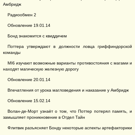
Амбридж
Радиообмен 2
Обновление 19.01.14
Бонд знакомится с квиддичем
Поттера утверждают в должности ловца гриффиндорской
команды
MI6 изучают возможные варианты противостояния с магами и
находят магическую железную дорогу
Обновление 20.01.14
Впечатления от урока магловедения и наказание у Амбридж
Обновление 15.02.14
Волан-де-Морт узнаёт о том, что Поттер потерял память, и
замышляет проникновение в Отдел Тайн
Флитвик разъясняет Бонду некоторые аспекты артефакторики