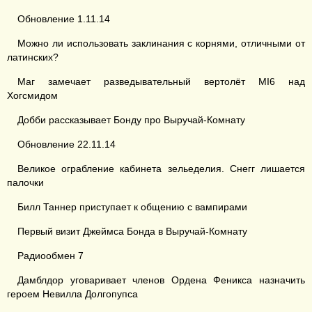
Обновление 1.11.14
Можно ли использовать заклинания с корнями, отличными от
латинских?
Маг замечает разведывательный вертолёт MI6 над
Хогсмидом
Добби рассказывает Бонду про Выручай-Комнату
Обновление 22.11.14
Великое ограбление кабинета зельеделия. Снегг лишается
палочки
Билл Таннер приступает к общению с вампирами
Первый визит Джеймса Бонда в Выручай-Комнату
Радиообмен 7
Дамблдор уговаривает членов Ордена Феникса назначить
героем Невилла Долгопупса