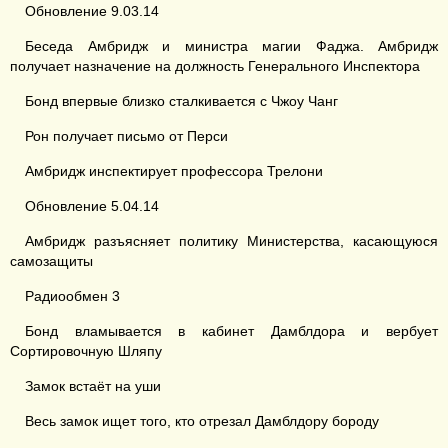
Обновление 9.03.14
Беседа Амбридж и министра магии Фаджа. Амбридж
получает назначение на должность Генерального Инспектора
Бонд впервые близко сталкивается с Чжоу Чанг
Рон получает письмо от Перси
Амбридж инспектирует профессора Трелони
Обновление 5.04.14
Амбридж разъясняет политику Министерства, касающуюся
самозащиты
Радиообмен 3
Бонд вламывается в кабинет Дамблдора и вербует
Сортировочную Шляпу
Замок встаёт на уши
Весь замок ищет того, кто отрезал Дамблдору бороду