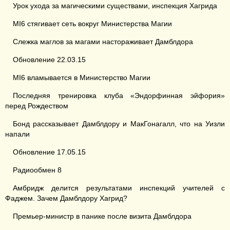
Урок ухода за магическими существами, инспекция Хагрида
MI6 стягивает сеть вокруг Министерства Магии
Слежка маглов за магами настораживает Дамблдора
Обновление 22.03.15
MI6 вламывается в Министерство Магии
Последняя тренировка клуба «Эндорфинная эйфория»
перед Рождеством
Бонд рассказывает Дамблдору и МакГонагалл, что на Уизли
напали
Обновление 17.05.15
Радиообмен 8
Амбридж делится результатами инспекций учителей с
Фаджем. Зачем Дамблдору Хагрид?
Премьер-министр в панике после визита Дамблдора