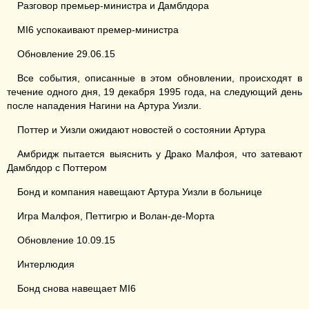
Разговор премьер-министра и Дамблдора
MI6 успокаивают премер-министра
Обновление 29.06.15
Все события, описанные в этом обновлении, происходят в
течение одного дня, 19 декабря 1995 года, на следующий день
после нападения Нагини на Артура Уизли.
Поттер и Уизли ожидают новостей о состоянии Артура
Амбридж пытается выяснить у Драко Малфоя, что затевают
Дамблдор с Поттером
Бонд и компания навещают Артура Уизли в больнице
Игра Малфоя, Петтигрю и Волан-де-Морта
Обновление 10.09.15
Интерлюдия
Бонд снова навещает MI6