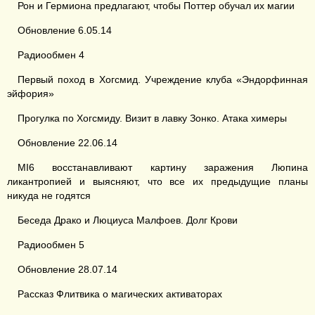
Рон и Гермиона предлагают, чтобы Поттер обучал их магии
Обновление 6.05.14
Радиообмен 4
Первый поход в Хогсмид. Учреждение клуба «Эндорфинная
эйфория»
Прогулка по Хогсмиду. Визит в лавку Зонко. Атака химеры
Обновление 22.06.14
MI6 восстанавливают картину заражения Люпина
ликантропией и выясняют, что все их предыдущие планы
никуда не годятся
Беседа Драко и Люциуса Малфоев. Долг Крови
Радиообмен 5
Обновление 28.07.14
Рассказ Флитвика о магических активаторах