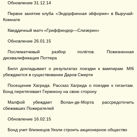
Обновление 31.12.14
Первое занятие клуба «Эндорфинная эйфория» в Выручай-
Комнате
Квиддичный матч «Гриффиндор—Слизерин»
Обновление 26.01.15
Послематчевый разбор полётов. Пожизненная
дисквалификация Поттера
Билл докладывает о результатах поездки к вампирам. MI6
убеждаются в существовании Даров Смерти
Посещение Хагрида. Рассказ Хагрида о поездке к гигантам.
Бонд перетягивает Гермиону на свою сторону
Малфой убеждает Волан-де-Морта рассредоточить
сбежавших Пожирателей
Обновление 16.02.15
Бонд учит близнецов Уизли строить акционерное общество