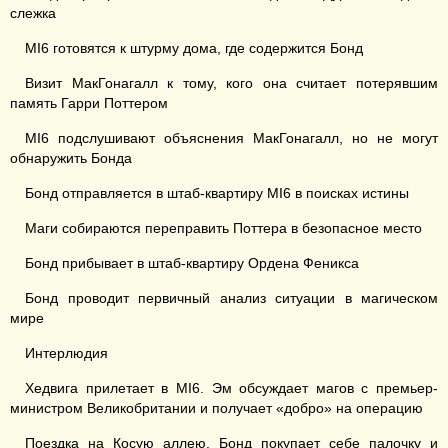
слежка
MI6 готовятся к штурму дома, где содержится Бонд
Визит МакГонагалл к тому, кого она считает потерявшим
память Гарри Поттером
MI6 подслушивают объяснения МакГонагалл, но не могут
обнаружить Бонда
Бонд отправляется в штаб-квартиру MI6 в поисках истины
Маги собираются переправить Поттера в безопасное место
Бонд прибывает в штаб-квартиру Ордена Феникса
Бонд проводит первичный анализ ситуации в магическом
мире
Интерлюдия
Хедвига прилетает в MI6. Эм обсуждает магов с премьер-
министром Великобритании и получает «добро» на операцию
Поездка на Косую аллею. Бонд покупает себе палочку и