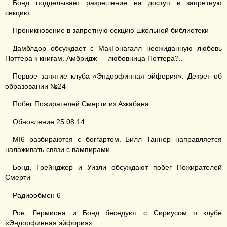
Бонд подделывает разрешение на доступ в запретную
секцию
Проникновение в запретную секцию школьной библиотеки
Дамблдор обсуждает с МакГонагалл неожиданную любовь
Поттера к книгам. Амбридж — любовница Поттера?..
Первое занятие клуба «Эндорфинная эйфория». Декрет об
образовании №24
Побег Пожирателей Смерти из Азкабана
Обновление 25.08.14
MI6 разбираются с боггартом. Билл Таннер направляется
налаживать связи с вампирами
Бонд, Грейнджер и Уизли обсуждают побег Пожирателей
Смерти
Радиообмен 6
Рон, Гермиона и Бонд беседуют с Сириусом о клубе
«Эндорфинная эйфория»