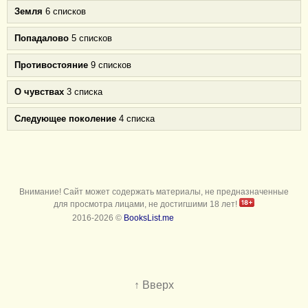
Земля
6 списков
Попадалово
5 списков
Противостояние
9 списков
О чувствах
3 списка
Следующее поколение
4 списка
Внимание! Сайт может содержать материалы, не предназначенные
для просмотра лицами, не достигшими 18 лет!
2016-2026 ©
BooksList.me
↑ Вверх