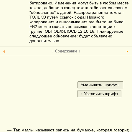
бетировано. Изменения могут быть в любом месте
текста, добавки в конец текста отбиваются словом
"обновление" с датой. Распространение текста -
ТОЛЬКО путём ссылок сюда! Никакого
копирования и выкладывания где бы то ни было!
FB2 можно скачать по ссылке в аннотации к
группе. ОБНОВЛЯЛОСЬ 12.10.16. Планируемое
следующее обновление: будет объявлено
дополнительно.
↓ Содержание ↓
— Так маглы называют запись на бумажке, которая говорит,