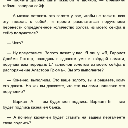
— Монета должна быть тяжёлой и звонкой, — отчеканил
гоблин, запирая сейф.
— А можно оставить это золото у вас, чтобы не таскать всю
эту тяжесть с собой, и просто расплатиться поручением
перенести определённое количество золота из моего сейфа в
сейф получателя?
— Чего?
— Ну представьте. Золото лежит у вас. Я пишу: «Я, Гарриот
Джеймс Поттер, находясь в здравом уме и твёрдой памяти,
поручаю вам передать 17 галеонов золотом из моего сейфа в
распоряжение Аластора Грюма». Вы это выполните?
— Конечно, выполним. Это ваше золото, вы и решаете, кому
его давать. Но как вы докажете, что это вы сами написали это
поручение?
— Вариант А — там будет моя подпись. Вариант Б — там
будет подпись казначея банка.
— А почему казначей будет ставить на вашем пергаменте
свою подпись?