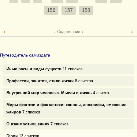
156
157
158
↓ Содержание ↓
Путеводитель самиздата
Иные расы и виды существ
11 списков
Профессии, занятия, стили жизни
8 списков
Внутренний мир человека. Мысли и жизнь
4 списка
Миры фэнтези и фантастики: каноны, апокрифы, смешение
жанров
7 списков
О взаимоотношениях
7 списков
Герои
13 списков