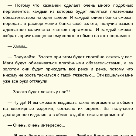
— Потому что казначей сделает очень много подобных
пергаментов, каждый из которых будет являться платёжным
обязательством на один галеон. И каждый клиент банка сможет
передать в распоряжение банка своё золото, получив взамен
адекватное количество квитков пергамента. И каждый сможет
забрать причитающееся ему золото в обмен на этот пергамент.
— Хммм...
— Подумайте. Золото при этом будет спокойно лежать у вас.
Маги будут обмениваться платёжными обязательствами, а за
золотом они будут приходить всё реже и реже, потому что
никому не охота таскаться с такой тяжестью... Эти кошельки мне
уже все руки оттянули.
— Золото будет лежать у нас?!
— Ну да! И вы сможете выдавать такие пергаменты в обмен
на ювелирные изделия, согласно их оценке. Вы получаете
драгоценное изделие, а в обмен отдаёте листы пергамента!
— Очень, очень интересно...
— Я вам больше того скажу. — Джеймс Бонд наклонился к