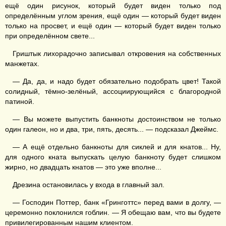
ещё один рисунок, который будет виден только под
определённым углом зрения, ещё один — который будет виден
только на просвет, и ещё один — который будет виден только
при определённом свете...
Гриштык лихорадочно записывал откровения на собственных
манжетах.
— Да, да, и надо будет обязательно подобрать цвет! Такой
солидный, тёмно-зелёный, ассоциирующийся с благородной
патиной.
— Вы можете выпустить банкноты достоинством не только
один галеон, но и два, три, пять, десять... — подсказал Джеймс.
— А ещё отдельно банкноты для сиклей и для кнатов... Ну,
для одного кната выпускать целую банкноту будет слишком
жирно, но двадцать кнатов — это уже вполне...
Дрезина остановилась у входа в главный зал.
— Господин Поттер, банк «Гринготтс» перед вами в долгу, —
церемонно поклонился гоблин. — Я обещаю вам, что вы будете
привилегированным нашим клиентом.