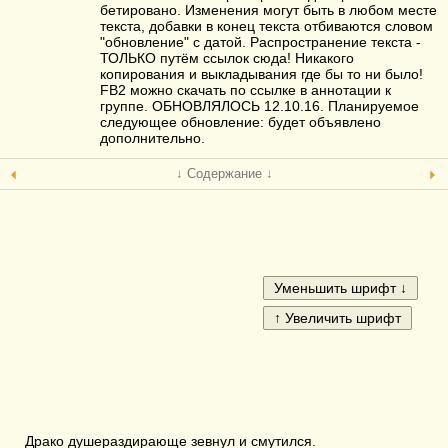
бетировано. Изменения могут быть в любом месте
текста, добавки в конец текста отбиваются словом
"обновление" с датой. Распространение текста -
ТОЛЬКО путём ссылок сюда! Никакого
копирования и выкладывания где бы то ни было!
FB2 можно скачать по ссылке в аннотации к
группе. ОБНОВЛЯЛОСЬ 12.10.16. Планируемое
следующее обновление: будет объявлено
дополнительно.
↓ Содержание ↓
Драко душераздирающе зевнул и смутился.