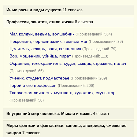
Иные расы и виды существ
11 списков
Профессии, занятия, стили жизни
8 списков
Маг, колдун, ведьма, волшебник
(Произведений: 564)
Некромант, чернокнижник, темный маг
(Произведений: 89)
Целитель, лекарь, врач, священник
(Произведений: 79)
Вор, мошенник, убийца, пират
(Произведений: 113)
Охранник, телохранитель, судья, сыщик, стражник, палач
(Произведений: 65)
Ученик, студент, подмастерье
(Произведений: 209)
Герой и его профессия
(Произведений: 206)
Творческая личность: музыкант, художник, скульптор
(Произведений: 50)
Внутренний мир человека. Мысли и жизнь
4 списка
Миры фэнтези и фантастики: каноны, апокрифы, смешение
жанров
7 списков