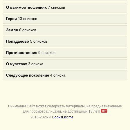
О взаимоотношениях
7 списков
Герои
13 списков
Земля
6 списков
Попадалово
5 списков
Противостояние
9 списков
О чувствах
3 списка
Следующее поколение
4 списка
Внимание! Сайт может содержать материалы, не предназначенные
для просмотра лицами, не достигшими 18 лет!
2016-2026 ©
BooksList.me