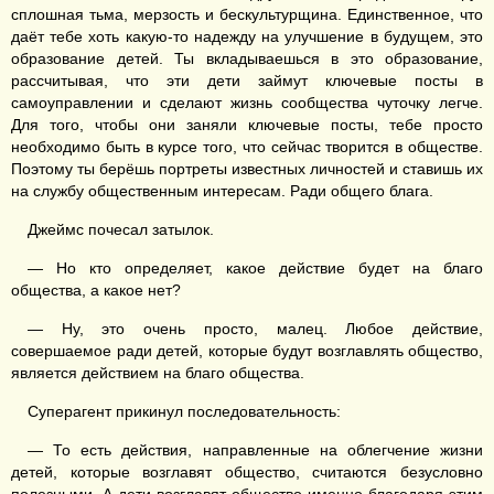
сплошная тьма, мерзость и бескультурщина. Единственное, что
даёт тебе хоть какую-то надежду на улучшение в будущем, это
образование детей. Ты вкладываешься в это образование,
рассчитывая, что эти дети займут ключевые посты в
самоуправлении и сделают жизнь сообщества чуточку легче.
Для того, чтобы они заняли ключевые посты, тебе просто
необходимо быть в курсе того, что сейчас творится в обществе.
Поэтому ты берёшь портреты известных личностей и ставишь их
на службу общественным интересам. Ради общего блага.
Джеймс почесал затылок.
— Но кто определяет, какое действие будет на благо
общества, а какое нет?
— Ну, это очень просто, малец. Любое действие,
совершаемое ради детей, которые будут возглавлять общество,
является действием на благо общества.
Суперагент прикинул последовательность:
— То есть действия, направленные на облегчение жизни
детей, которые возглавят общество, считаются безусловно