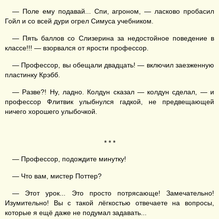
— Поле ему подавай... Спи, агроном, — ласково пробасил
Гойл и со всей дури огрел Симуса учебником.
— Пять баллов со Слизерина за недостойное поведение в
классе!!! — взорвался от ярости профессор.
— Профессор, вы обещали двадцать! — включил заезженную
пластинку Крэбб.
— Разве?! Ну, ладно. Колдун сказал — колдун сделал, — и
профессор Флитвик улыбнулся гадкой, не предвещающей
ничего хорошего улыбочкой.
* * *
— Профессор, подождите минутку!
— Что вам, мистер Поттер?
— Этот урок... Это просто потрясающе! Замечательно!
Изумительно! Вы с такой лёгкостью отвечаете на вопросы,
которые я ещё даже не подумал задавать...