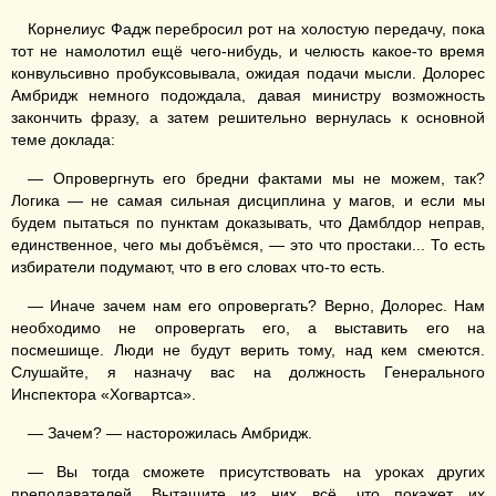
Корнелиус Фадж перебросил рот на холостую передачу, пока
тот не намолотил ещё чего-нибудь, и челюсть какое-то время
конвульсивно пробуксовывала, ожидая подачи мысли. Долорес
Амбридж немного подождала, давая министру возможность
закончить фразу, а затем решительно вернулась к основной
теме доклада:
— Опровергнуть его бредни фактами мы не можем, так?
Логика — не самая сильная дисциплина у магов, и если мы
будем пытаться по пунктам доказывать, что Дамблдор неправ,
единственное, чего мы добъёмся, — это что простаки... То есть
избиратели подумают, что в его словах что-то есть.
— Иначе зачем нам его опровергать? Верно, Долорес. Нам
необходимо не опровергать его, а выставить его на
посмешище. Люди не будут верить тому, над кем смеются.
Слушайте, я назначу вас на должность Генерального
Инспектора «Хогвартса».
— Зачем? — насторожилась Амбридж.
— Вы тогда сможете присутствовать на уроках других
преподавателей. Вытащите из них всё, что покажет их