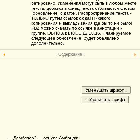
бетировано. Изменения могут быть в любом месте
текста, добавки в конец текста отбиваются словом
"обновление" с датой. Распространение текста -
ТОЛЬКО путём ссылок сюда! Никакого
копирования и выкладывания где бы то ни было!
FB2 можно скачать по ссылке в аннотации к
группе. ОБНОВЛЯЛОСЬ 12.10.16. Планируемое
следующее обновление: будет объявлено
дополнительно.
↓ Содержание ↓
— Дамблдор? — ахнула Амбридж.