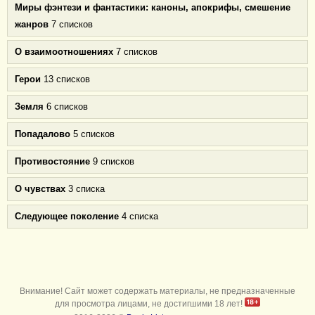
Миры фэнтези и фантастики: каноны, апокрифы, смешение
жанров
7 списков
О взаимоотношениях
7 списков
Герои
13 списков
Земля
6 списков
Попадалово
5 списков
Противостояние
9 списков
О чувствах
3 списка
Следующее поколение
4 списка
Внимание! Сайт может содержать материалы, не предназначенные
для просмотра лицами, не достигшими 18 лет!