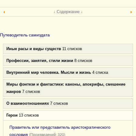
↓ Содержание ↓
Путеводитель самиздата
Иные расы и виды существ
11 списков
Профессии, занятия, стили жизни
8 списков
Внутренний мир человека. Мысли и жизнь
4 списка
Миры фэнтези и фантастики: каноны, апокрифы, смешение
жанров
7 списков
О взаимоотношениях
7 списков
Герои
13 списков
Правитель или представитель аристократического
сословия
(Произведений: 320)