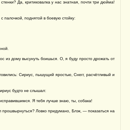
 стенки? Да, критиковалка у нас знатная, почти три дюйма!
 с палочкой, поднятой в боевую стойку:
мной.
ос из дому высунуть боишься. О, я буду просто дрожать от
отовились: Сириус, пышущий яростью, Снегг, расчётливый и
Сириус будто не слышал:
исправившимся. Я тебя лучше знаю, ты, собака!
ул прошвырнуться? Ловко придумано, Блэк, — показаться на