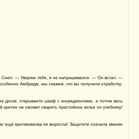
 Снегг. — Уверяю тебя, я не напрашивался. — Он встал. —
 особенно Амбридж, мы скажем, что вы получили отработку:
на доске, открываете шкаф с ингредиентами, а потом весь
й кретин не сможет сварить пристойное зелье по учебнику!
ас ещё критиковалка не выросла! Защитите сначала звание