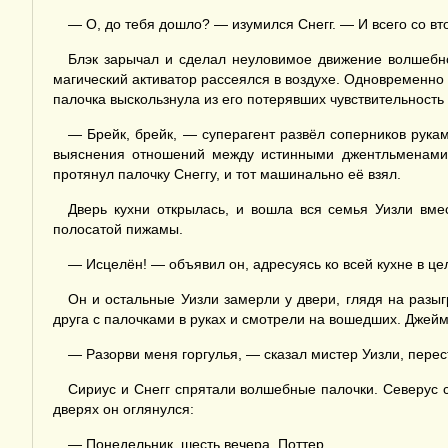
— О, до тебя дошло? — изумился Снегг. — И всего со вт
Блэк зарычал и сделал неуловимое движение волшебно
магический активатор рассеялся в воздухе. Одновременно 
палочка выскользнула из его потерявших чувствительность
— Брейк, брейк, — суперагент развёл соперников рука
выяснения отношений между истинными джентльменами. 
протянул палочку Снеггу, и тот машинально её взял.
Дверь кухни открылась, и вошла вся семья Уизли вме
полосатой пижамы.
— Исцелён! — объявил он, адресуясь ко всей кухне в ц
Он и остальные Уизли замерли у двери, глядя на разыг
друга с палочками в руках и смотрели на вошедших. Джей
— Разорви меня горгулья, — сказал мистер Уизли, перес
Сириус и Снегг спрятали волшебные палочки. Северус с
дверях он оглянулся:
— Понедельник, шесть вечера, Поттер.