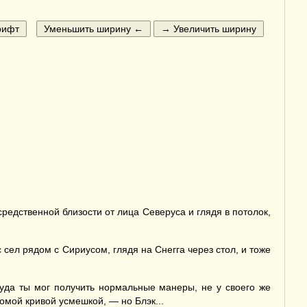
средственной близости от лица Северуса и глядя в потолок,
 сел рядом с Сириусом, глядя на Снегга через стол, и тоже
куда ты мог получить нормальные манеры, не у своего же
комой кривой усмешкой, — но Блэк...