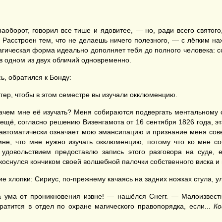
оборот, говорил все тише и ядовитее, — но, ради всего святого,
... Расстроен тем, что не делаешь ничего полезного, — с лёгким 
гическая форма идеально дополняет тебя до полного человека: соб
 в одном из двух обличий одновременно.
ь, обратился к Бонду:
тер, чтобы в этом семестре вы изучали окклюменцию.
чем мне её изучать? Меня собираются подвергать ментальному ск
 ещё, согласно решению Визенгамота от 16 сентября 1826 года, э
автоматически означает мою эмансипацию и признание меня сов
мне, что мне нужно изучать окклюменцию, потому что ко мне с
 удовольствием предоставлю запись этого разговора на суде,
снулся кончиком своей волшебной палочки собственного виска и 
ие хлопки: Сириус, по-прежнему качаясь на задних ножках стула, у
 ума от проникновения извне! — нашёлся Снегг. — Малоизвестн
ратится в отдел по охране магического правопорядка, если...
Ко