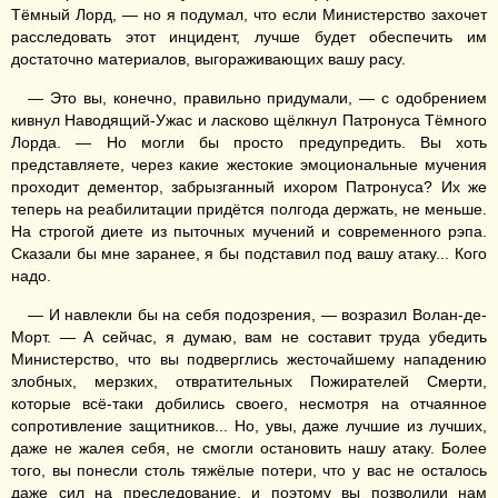
Тёмный Лорд, — но я подумал, что если Министерство захочет
расследовать этот инцидент, лучше будет обеспечить им
достаточно материалов, выгораживающих вашу расу.
— Это вы, конечно, правильно придумали, — с одобрением
кивнул Наводящий-Ужас и ласково щёлкнул Патронуса Тёмного
Лорда. — Но могли бы просто предупредить. Вы хоть
представляете, через какие жестокие эмоциональные мучения
проходит дементор, забрызганный ихором Патронуса? Их же
теперь на реабилитации придётся полгода держать, не меньше.
На строгой диете из пыточных мучений и современного рэпа.
Сказали бы мне заранее, я бы подставил под вашу атаку... Кого
надо.
— И навлекли бы на себя подозрения, — возразил Волан-де-
Морт. — А сейчас, я думаю, вам не составит труда убедить
Министерство, что вы подверглись жесточайшему нападению
злобных, мерзких, отвратительных Пожирателей Смерти,
которые всё-таки добились своего, несмотря на отчаянное
сопротивление защитников... Но, увы, даже лучшие из лучших,
даже не жалея себя, не смогли остановить нашу атаку. Более
того, вы понесли столь тяжёлые потери, что у вас не осталось
даже сил на преследование, и поэтому вы позволили нам