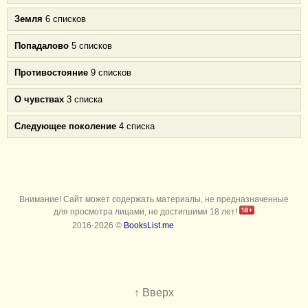
Земля
6 списков
Попадалово
5 списков
Противостояние
9 списков
О чувствах
3 списка
Следующее поколение
4 списка
Внимание! Сайт может содержать материалы, не предназначенные
для просмотра лицами, не достигшими 18 лет!
2016-2026 ©
BooksList.me
↑ Вверх