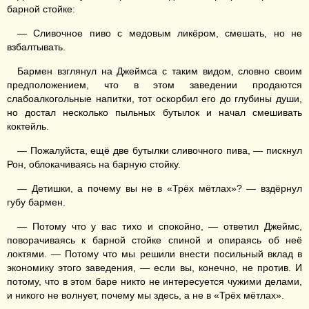
барной стойке:
— Сливочное пиво с медовым ликёром, смешать, но не
взбалтывать.
Бармен взглянул на Джеймса с таким видом, словно своим
предположением, что в этом заведении продаются
слабоалкогольные напитки, тот оскорбил его до глубины души,
но достал несколько пыльных бутылок и начал смешивать
коктейль.
— Пожалуйста, ещё две бутылки сливочного пива, — пискнул
Рон, облокачиваясь на барную стойку.
— Детишки, а почему вы не в «Трёх мётлах»? — вздёрнул
губу бармен.
— Потому что у вас тихо и спокойно, — ответил Джеймс,
поворачиваясь к барной стойке спиной и опираясь об неё
локтями. — Потому что мы решили внести посильный вклад в
экономику этого заведения, — если вы, конечно, не против. И
потому, что в этом баре никто не интересуется чужими делами,
и никого не волнует, почему мы здесь, а не в «Трёх мётлах».