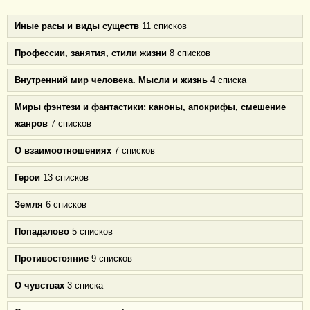
Иные расы и виды существ
11 списков
Профессии, занятия, стили жизни
8 списков
Внутренний мир человека. Мысли и жизнь
4 списка
Миры фэнтези и фантастики: каноны, апокрифы, смешение
жанров
7 списков
О взаимоотношениях
7 списков
Герои
13 списков
Земля
6 списков
Попадалово
5 списков
Противостояние
9 списков
О чувствах
3 списка