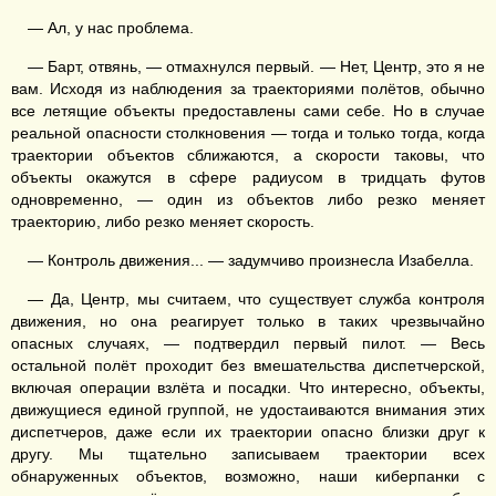
— Ал, у нас проблема.
— Барт, отвянь, — отмахнулся первый. — Нет, Центр, это я не
вам. Исходя из наблюдения за траекториями полётов, обычно
все летящие объекты предоставлены сами себе. Но в случае
реальной опасности столкновения — тогда и только тогда, когда
траектории объектов сближаются, а скорости таковы, что
объекты окажутся в сфере радиусом в тридцать футов
одновременно, — один из объектов либо резко меняет
траекторию, либо резко меняет скорость.
— Контроль движения... — задумчиво произнесла Изабелла.
— Да, Центр, мы считаем, что существует служба контроля
движения, но она реагирует только в таких чрезвычайно
опасных случаях, — подтвердил первый пилот. — Весь
остальной полёт проходит без вмешательства диспетчерской,
включая операции взлёта и посадки. Что интересно, объекты,
движущиеся единой группой, не удостаиваются внимания этих
диспетчеров, даже если их траектории опасно близки друг к
другу. Мы тщательно записываем траектории всех
обнаруженных объектов, возможно, наши киберпанки с