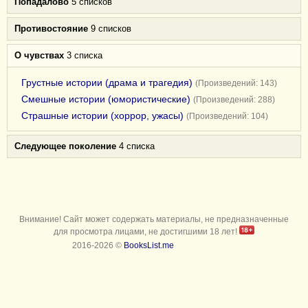
Попадалово
5 списков
Противостояние
9 списков
О чувствах
3 списка
Грустные истории (драма и трагедия)
(Произведений: 143)
Смешные истории (юмористические)
(Произведений: 288)
Страшные истории (хоррор, ужасы)
(Произведений: 104)
Следующее поколение
4 списка
Внимание! Сайт может содержать материалы, не предназначенные
для просмотра лицами, не достигшими 18 лет!
2016-2026 ©
BooksList.me