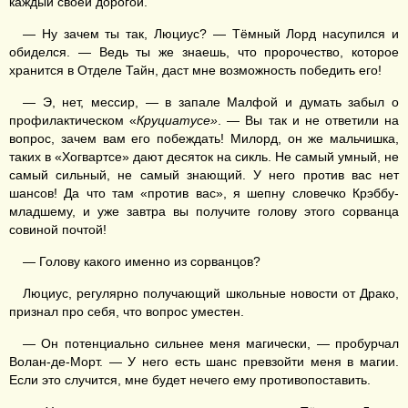
каждый своей дорогой.
— Ну зачем ты так, Люциус? — Тёмный Лорд насупился и
обиделся. — Ведь ты же знаешь, что пророчество, которое
хранится в Отделе Тайн, даст мне возможность победить его!
— Э, нет, мессир, — в запале Малфой и думать забыл о
профилактическом «
Круциатусе»
. — Вы так и не ответили на
вопрос, зачем вам его побеждать! Милорд, он же мальчишка,
таких в «Хогвартсе» дают десяток на сикль. Не самый умный, не
самый сильный, не самый знающий. У него против вас нет
шансов! Да что там «против вас», я шепну словечко Крэббу-
младшему, и уже завтра вы получите голову этого сорванца
совиной почтой!
— Голову какого именно из сорванцов?
Люциус, регулярно получающий школьные новости от Драко,
признал про себя, что вопрос уместен.
— Он потенциально сильнее меня магически, — пробурчал
Волан-де-Морт. — У него есть шанс превзойти меня в магии.
Если это случится, мне будет нечего ему противопоставить.