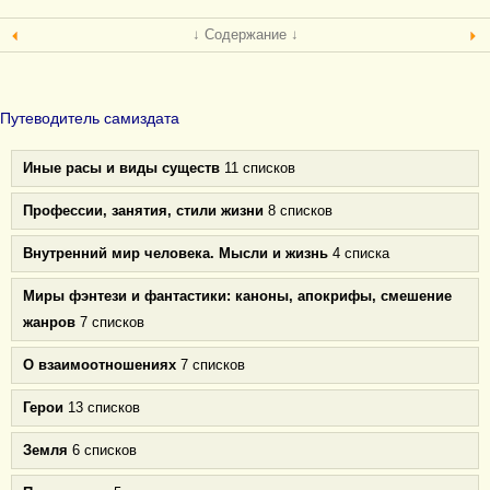
↓ Содержание ↓
Путеводитель самиздата
Иные расы и виды существ
11 списков
Профессии, занятия, стили жизни
8 списков
Внутренний мир человека. Мысли и жизнь
4 списка
Миры фэнтези и фантастики: каноны, апокрифы, смешение
жанров
7 списков
О взаимоотношениях
7 списков
Герои
13 списков
Земля
6 списков