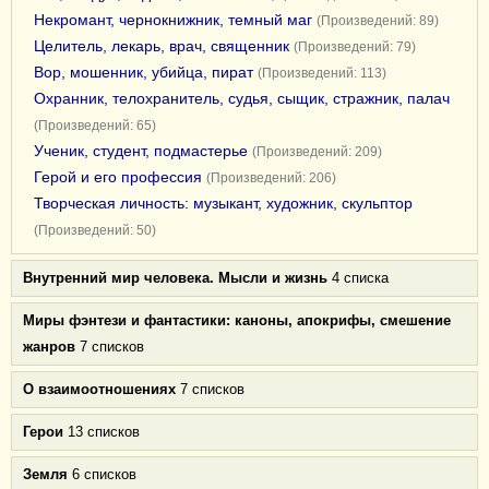
Некромант, чернокнижник, темный маг
(Произведений: 89)
Целитель, лекарь, врач, священник
(Произведений: 79)
Вор, мошенник, убийца, пират
(Произведений: 113)
Охранник, телохранитель, судья, сыщик, стражник, палач
(Произведений: 65)
Ученик, студент, подмастерье
(Произведений: 209)
Герой и его профессия
(Произведений: 206)
Творческая личность: музыкант, художник, скульптор
(Произведений: 50)
Внутренний мир человека. Мысли и жизнь
4 списка
Миры фэнтези и фантастики: каноны, апокрифы, смешение
жанров
7 списков
О взаимоотношениях
7 списков
Герои
13 списков
Земля
6 списков