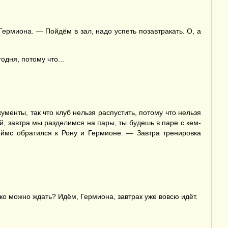
рмиона. — Пойдём в зал, надо успеть позавтракать. О, а
дня, потому что...
енты, так что клуб нельзя распустить, потому что нельзя
й, завтра мы разделимся на пары, ты будешь в паре с кем-
еймс обратился к Рону и Гермионе. — Завтра тренировка
ко можно ждать? Идём, Гермиона, завтрак уже вовсю идёт.