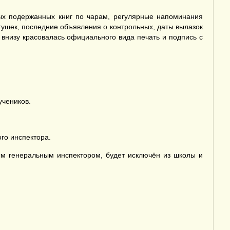
ых подержанных книг по чарам, регулярные напоминания
гушек, последние объявления о контрольных, даты вылазок
низу красовалась официального вида печать и подпись с
учеников.
го инспектора.
ным генеральным инспектором, будет исключён из школы и