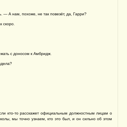
— А нам, похоже, не так повезёт, да, Гарри?
к скоро.
ежать с доносом к Амбридж.
идела?
если кто-то расскажет официальным должностным лицам о
лы, мы точно узнаем, кто это был, и он сильно об этом