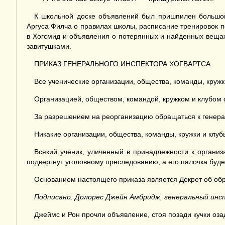
К школьной доске объявлений был пришпилен большой
Аргуса Филча о правилах школы, расписание тренировок п
в Хогсмид и объявления о потерянных и найденных веща
завитушками.
ПРИКАЗ ГЕНЕРАЛЬНОГО ИНСПЕКТОРА ХОГВАРТСА
Все ученические организации, общества, команды, круж
Организацией, обществом, командой, кружком и клубом 
За разрешением на реорганизацию обращаться к генера
Никакие организации, общества, команды, кружки и клуб
Всякий ученик, уличенный в принадлежности к организ
подвергнут уголовному преследованию, а его палочка буде
Основанием настоящего приказа является Декрет об об
Подписано: Долорес Джейн Амбридж, генеральный инс
Джеймс и Рон прочли объявление, стоя позади кучки оза