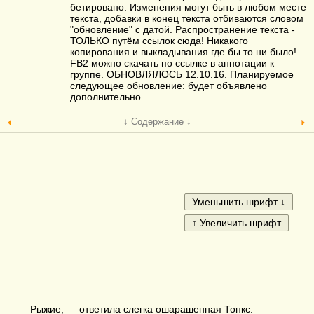
бетировано. Изменения могут быть в любом месте
текста, добавки в конец текста отбиваются словом
"обновление" с датой. Распространение текста -
ТОЛЬКО путём ссылок сюда! Никакого
копирования и выкладывания где бы то ни было!
FB2 можно скачать по ссылке в аннотации к
группе. ОБНОВЛЯЛОСЬ 12.10.16. Планируемое
следующее обновление: будет объявлено
дополнительно.
↓ Содержание ↓
— Рыжие, — ответила слегка ошарашенная Тонкс.