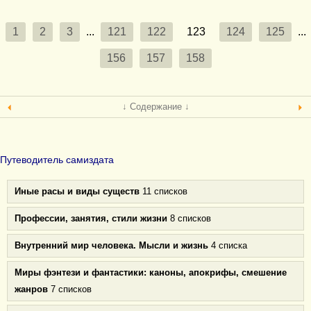
1
2
3
...
121
122
123
124
125
...
156
157
158
↓ Содержание ↓
Путеводитель самиздата
Иные расы и виды существ
11 списков
Профессии, занятия, стили жизни
8 списков
Внутренний мир человека. Мысли и жизнь
4 списка
Миры фэнтези и фантастики: каноны, апокрифы, смешение
жанров
7 списков