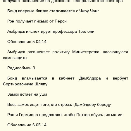
получает назначение на должность Генерального Инспектора
Бонд впервые близко сталкивается с Чжоу Чанг
Рон получает письмо от Перси
Амбридж инспектирует профессора Трелони
Обновление 5.04.14
Амбридж разъясняет политику Министерства, касающуюся
самозащиты
Радиообмен 3
Бонд вламывается в кабинет Дамблдора и вербует
Сортировочную Шляпу
Замок встаёт на уши
Весь замок ищет того, кто отрезал Дамблдору бороду
Рон и Гермиона предлагают, чтобы Поттер обучал их магии
Обновление 6.05.14