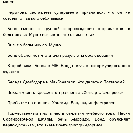
магов
Гермиона заставляет суперагента признаться, что он не
совсем тот, за кого себя выдаёт
Бонд вместе с группой сопровождения отправляется в
больницу св. Мунго выяснять, что с ним не так
Визит в больницу св. Мунго
Бонд объясняет, что значат результаты обследования
Второй визит Бонда в MI6. Бонд получает сформулированное
задание
Беседа Дамблдора и МакГонагалл. Что делать с Поттером?
Вокзал «Кингс-Кросс» и отправление «Хогвартс-Экспресс»
Прибытие на станцию Хогсмид. Бонд видит фестралов
Торжественный пир в честь открытия учебного года. Песня
Сортировочной Шляпы, речь Амбридж. Бонд объясняет
первокурсникам, что значит быть гриффиндорцем