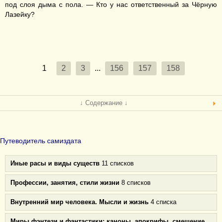
под слоя дыма с пола. — Кто у нас ответственный за Чёрную
Лазейку?
1
2
3
...
156
157
158
↓ Содержание ↓
Путеводитель самиздата
Иные расы и виды существ
11 списков
Профессии, занятия, стили жизни
8 списков
Внутренний мир человека. Мысли и жизнь
4 списка
Миры фэнтези и фантастики: каноны, апокрифы, смешение