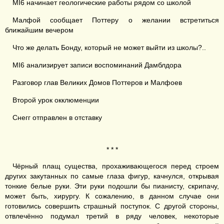
MI6 начинает геологические работы рядом со школой
Малфой сообщает Поттеру о желании встретиться
ближайшим вечером
Что же делать Бонду, который не может выйти из школы?..
MI6 анализирует записи воспоминаний Дамблдора
Разговор глав Великих Домов Поттеров и Малфоев
Второй урок окклюменции
Снегг отправлен в отставку
* * *
Чёрный плащ существа, прохаживающегося перед строем
других закутанных по самые глаза фигур, качнулся, открывая
тонкие белые руки. Эти руки подошли бы пианисту, скрипачу,
может быть, хирургу. К сожалению, в данном случае они
готовились совершить страшный поступок. С другой стороны,
отвлечённо подумал третий в ряду человек, некоторые