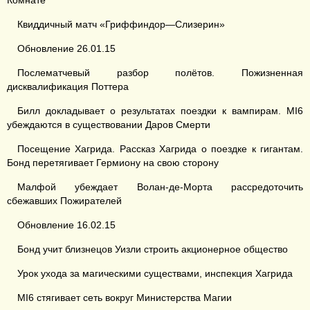
Комнате
Квиддичный матч «Гриффиндор—Слизерин»
Обновление 26.01.15
Послематчевый разбор полётов. Пожизненная
дисквалификация Поттера
Билл докладывает о результатах поездки к вампирам. MI6
убеждаются в существовании Даров Смерти
Посещение Хагрида. Рассказ Хагрида о поездке к гигантам.
Бонд перетягивает Гермиону на свою сторону
Малфой убеждает Волан-де-Морта рассредоточить
сбежавших Пожирателей
Обновление 16.02.15
Бонд учит близнецов Уизли строить акционерное общество
Урок ухода за магическими существами, инспекция Хагрида
MI6 стягивает сеть вокруг Министерства Магии