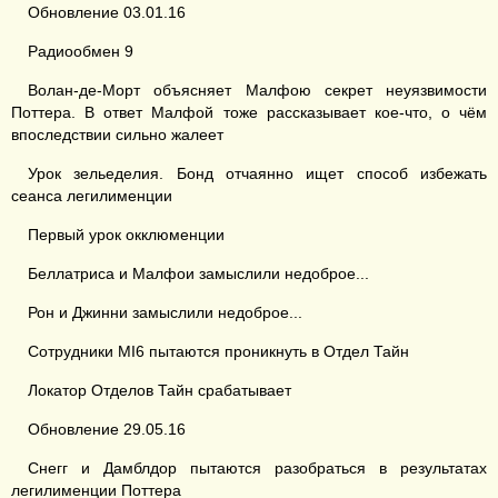
Обновление 03.01.16
Радиообмен 9
Волан-де-Морт объясняет Малфою секрет неуязвимости
Поттера. В ответ Малфой тоже рассказывает кое-что, о чём
впоследствии сильно жалеет
Урок зельеделия. Бонд отчаянно ищет способ избежать
сеанса легилименции
Первый урок окклюменции
Беллатриса и Малфои замыслили недоброе...
Рон и Джинни замыслили недоброе...
Сотрудники MI6 пытаются проникнуть в Отдел Тайн
Локатор Отделов Тайн срабатывает
Обновление 29.05.16
Снегг и Дамблдор пытаются разобраться в результатах
легилименции Поттера