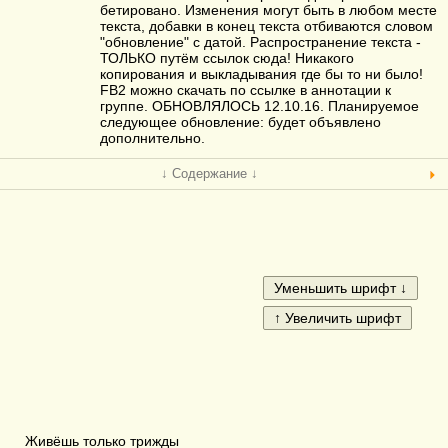
бетировано. Изменения могут быть в любом месте
текста, добавки в конец текста отбиваются словом
"обновление" с датой. Распространение текста -
ТОЛЬКО путём ссылок сюда! Никакого
копирования и выкладывания где бы то ни было!
FB2 можно скачать по ссылке в аннотации к
группе. ОБНОВЛЯЛОСЬ 12.10.16. Планируемое
следующее обновление: будет объявлено
дополнительно.
↓ Содержание ↓
Живёшь только трижды