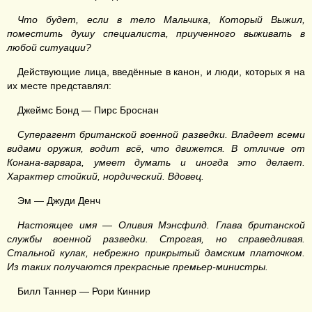
Что будет, если в тело Мальчика, Который Выжил,
поместить душу специалиста, приученного выживать в
любой ситуации?
Действующие лица, введённые в канон, и люди, которых я на
их месте представлял:
Джеймс Бонд — Пирс Броснан
Суперагент британской военной разведки. Владеет всеми
видами оружия, водит всё, что движется. В отличие от
Конана-варвара, умеет думать и иногда это делает.
Характер стойкий, нордический. Вдовец.
Эм — Джуди Денч
Настоящее имя — Оливия Мэнсфилд. Глава британской
службы военной разведки. Строгая, но справедливая.
Стальной кулак, небрежно прикрытый дамским платочком.
Из таких получаются прекрасные премьер-министры.
Билл Таннер — Рори Киннир