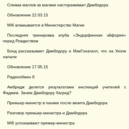
Слежка маглов за магами настораживает Дамблдора
Обновление 22.03.15
MI6 вламывается в Министерство Магии
Последняя тренировка клуба «Эндорфинная эйфория»
перед Рождеством
Бонд рассказывает Дамблдору и МакГонагалл, что на Уизли
напали
Обновление 17.05.15
Радиообмен 8
Амбридж делится результатами инспекций учителей с
Фаджем. Зачем Дамблдору Хагрид?
Премьер-министр в панике после визита Дамблдора
Разговор премьер-министра и Дамблдора
MI6 успокаивают премер-министра