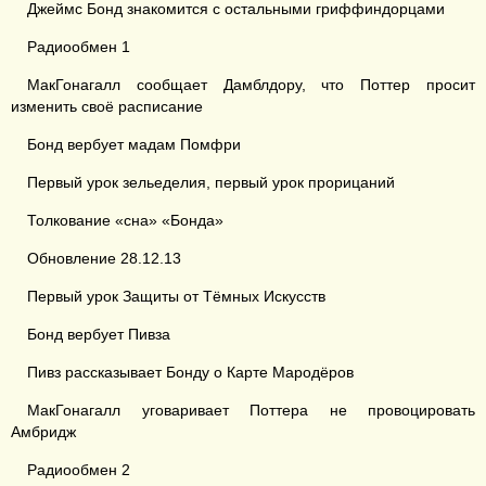
Джеймс Бонд знакомится с остальными гриффиндорцами
Радиообмен 1
МакГонагалл сообщает Дамблдору, что Поттер просит
изменить своё расписание
Бонд вербует мадам Помфри
Первый урок зельеделия, первый урок прорицаний
Толкование «сна» «Бонда»
Обновление 28.12.13
Первый урок Защиты от Тёмных Искусств
Бонд вербует Пивза
Пивз рассказывает Бонду о Карте Мародёров
МакГонагалл уговаривает Поттера не провоцировать
Амбридж
Радиообмен 2