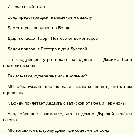
Изначальный текст
Бонд предотвращает нападение на школу
Дементоры нападают на Бонда
Дадли спасает Гарри Поттера от дементоров
Дадли приводит Поттера в дом Дурслей
На следующее утро после нападения — Джеймс Бонд
приходит в себя
Так всё-таки, суперагент или школьник?..
MI6 обнаружили тело Бонда и пытаются понять, что с ним
стряслось
К Бонду прилетает Хедвига с запиской от Рона и Гермионы
Бонд обращает внимание, что за домом Дурслей ведётся
слежка
MI6 готовятся к штурму дома, где содержится Бонд