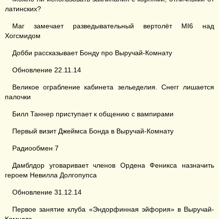
латинских?
Маг замечает разведывательный вертолёт MI6 над
Хогсмидом
Добби рассказывает Бонду про Выручай-Комнату
Обновление 22.11.14
Великое ограбление кабинета зельеделия. Снегг лишается
палочки
Билл Таннер приступает к общению с вампирами
Первый визит Джеймса Бонда в Выручай-Комнату
Радиообмен 7
Дамблдор уговаривает членов Ордена Феникса назначить
героем Невилла Долгопупса
Обновление 31.12.14
Первое занятие клуба «Эндорфинная эйфория» в Выручай-