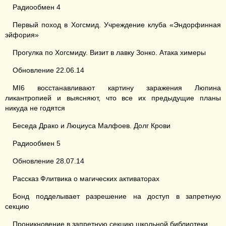
Радиообмен 4
Первый поход в Хогсмид. Учреждение клуба «Эндорфинная
эйфория»
Прогулка по Хогсмиду. Визит в лавку Зонко. Атака химеры
Обновление 22.06.14
MI6 восстанавливают картину заражения Люпина
ликантропией и выясняют, что все их предыдущие планы
никуда не годятся
Беседа Драко и Люциуса Малфоев. Долг Крови
Радиообмен 5
Обновление 28.07.14
Рассказ Флитвика о магических активаторах
Бонд подделывает разрешение на доступ в запретную
секцию
Проникновение в запретную секцию школьной библиотеки