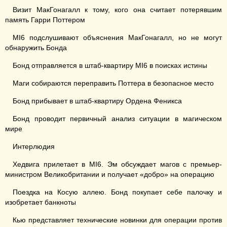
Визит МакГонагалл к тому, кого она считает потерявшим
память Гарри Поттером
MI6 подслушивают объяснения МакГонагалл, но не могут
обнаружить Бонда
Бонд отправляется в штаб-квартиру MI6 в поисках истины
Маги собираются переправить Поттера в безопасное место
Бонд прибывает в штаб-квартиру Ордена Феникса
Бонд проводит первичный анализ ситуации в магическом
мире
Интерлюдия
Хедвига прилетает в MI6. Эм обсуждает магов с премьер-
министром Великобритании и получает «добро» на операцию
Поездка на Косую аллею. Бонд покупает себе палочку и
изобретает банкноты
Кью представляет технические новинки для операции против