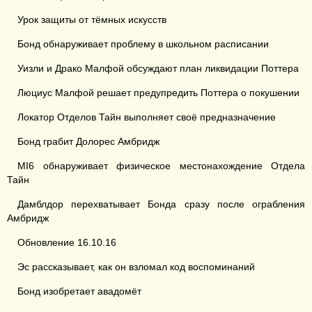
Урок защиты от тёмных искусств
Бонд обнаруживает проблему в школьном расписании
Уизли и Драко Малфой обсуждают план ликвидации Поттера
Люциус Малфой решает предупредить Поттера о покушении
Локатор Отделов Тайн выполняет своё предназначение
Бонд грабит Долорес Амбридж
MI6 обнаруживает физическое местонахождение Отдела
Тайн
Дамблдор перехватывает Бонда сразу после ограбления
Амбридж
Обновление 16.10.16
Эс рассказывает, как он взломал код воспоминаний
Бонд изобретает авадомёт