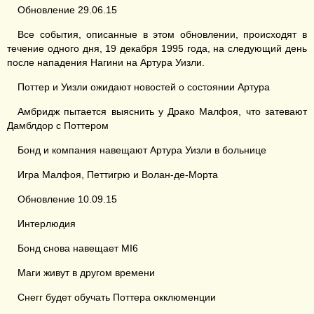
Обновление 29.06.15
Все события, описанные в этом обновлении, происходят в
течение одного дня, 19 декабря 1995 года, на следующий день
после нападения Нагини на Артура Уизли.
Поттер и Уизли ожидают новостей о состоянии Артура
Амбридж пытается выяснить у Драко Малфоя, что затевают
Дамблдор с Поттером
Бонд и компания навещают Артура Уизли в больнице
Игра Малфоя, Петтигрю и Волан-де-Морта
Обновление 10.09.15
Интерлюдия
Бонд снова навещает MI6
Маги живут в другом времени
Снегг будет обучать Поттера окклюменции