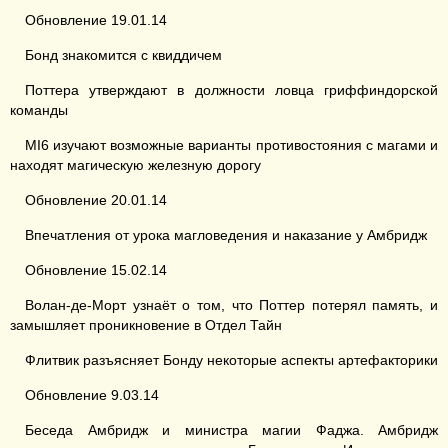
Обновление 19.01.14
Бонд знакомится с квиддичем
Поттера утверждают в должности ловца гриффиндорской
команды
MI6 изучают возможные варианты противостояния с магами и
находят магическую железную дорогу
Обновление 20.01.14
Впечатления от урока магловедения и наказание у Амбридж
Обновление 15.02.14
Волан-де-Морт узнаёт о том, что Поттер потерял память, и
замышляет проникновение в Отдел Тайн
Флитвик разъясняет Бонду некоторые аспекты артефакторики
Обновление 9.03.14
Беседа Амбридж и министра магии Фаджа. Амбридж