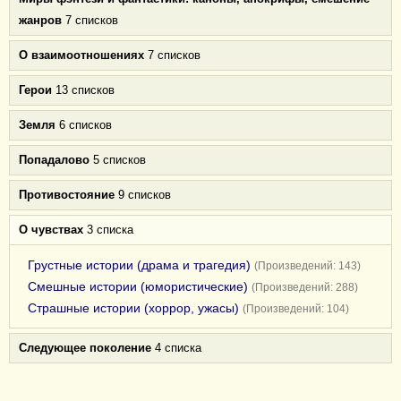
жанров
7 списков
О взаимоотношениях
7 списков
Герои
13 списков
Земля
6 списков
Попадалово
5 списков
Противостояние
9 списков
О чувствах
3 списка
Грустные истории (драма и трагедия)
(Произведений: 143)
Смешные истории (юмористические)
(Произведений: 288)
Страшные истории (хоррор, ужасы)
(Произведений: 104)
Следующее поколение
4 списка