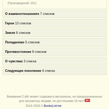
(Произведений: 201)
О взаимоотношениях
7 списков
Герои
13 списков
Земля
6 списков
Попадалово
5 списков
Противостояние
9 списков
О чувствах
3 списка
Следующее поколение
4 списка
Внимание! Сайт может содержать материалы, не предназначенные
для просмотра лицами, не достигшими 18 лет!
2016-2026 ©
BooksList.me