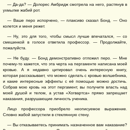
— Да-да? — Долорес Амбридж смотрела на него, растянув в
ухмылке жабий рот.
— Ваше перо испорчено, — плаксиво сказал Бонд. — Оно
колется и меня режет.
— Ну, это для того, чтобы смысл лучше впечатался, — со
смешинкой в голосе ответила профессор. — Продолжайте,
пожалуйста.
— Не буду. — Бонд демонстративно отложил перо. — Мне
почему-то кажется, что эта черта на пергаменте написана моей
кровью. А я недавно цитировал очень интересную книгу,
которая рассказывает, что можно сделать с кровью волшебника,
и какие интересные эффекты с её помощью можно достичь.
Собрав мою кровь на этот пергамент, вы получите власть над
моей душой и телом, а устав «Хогвартса» прямо запрещает
наказания, разрушающие личность ученика.
Лицо профессора приобрело неописуемое выражение.
Словно жабой запустили в стеклянную стену.
— Вы отказываетесь принимать назначенное вам наказание?