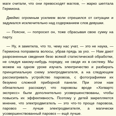
маги считали, что они превосходят маглов, — жарко шептала
Гермиона.
Джеймс огромным усилием воли отрешился от ситуации и
задумался исключительно над содержанием слов девушки.
— Поясни, — попросил он, тоже сбрасывая свою сумку на
парту.
— Ну, я заметила, что то, чему нас учат, — это не наука, —
Гермиона поправила волосы, убрав прядь за ухо. — Нам дают
разрозненные сведения безо всякой статистической обработки,
не следуя какому-нибудь порядку, не сводя их в систему. Мы
можем на одном уроке изучать электричество и разбирать
принципиальную схему электродвигателя, а на следующем
рассматривать устройство паровоза, с фотографиями их
безумно сложной приборной панели. При этом нам
обязательно расскажут, что паровозы вроде «Хогвартс
экспресс» были дополнительно усовершенствованы, чтобы
повысить их эффективность. Поэтому у детей закрепляется
мнение, что электродвигатель — это что-то проще паровоза,
паровоз — лучше электродвигателя, а магически
усовершенствованный паровоз — ещё лучше.