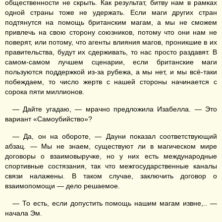
общественности не скрыть. Как результат, битву нам в рамках
одной страны тоже не удержать. Если маги других стран
подтянутся на помощь британским магам, а мы не сможем
привлечь на свою сторону союзников, потому что они нам не
поверят, или потому, что агенты влияния магов, проникшие в их
правительства, будут их сдерживать, то нас просто раздавят. В
самом-самом лучшем сценарии, если британские маги
пользуются поддержкой из-за рубежа, а мы нет, и мы всё-таки
побеждаем, то число жертв с нашей стороны начинается с
сорока пяти миллионов.
— Дайте угадаю, — мрачно предложила Изабелла. — Это
вариант «Самоубийство»?
— Да, он на обороте, — Дауни показал соответствующий
абзац. — Мы не знаем, существуют ли в магическом мире
договоры о взаимовыручке, но у них есть международные
спортивные состязания, так что межгосударственные каналы
связи налажены. В таком случае, заключить договор о
взаимопомощи — дело решаемое.
— То есть, если допустить помощь нашим магам извне,.. —
начала Эм.