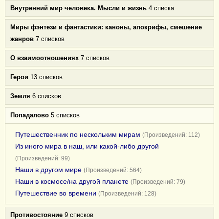
Внутренний мир человека. Мысли и жизнь
4 списка
Миры фэнтези и фантастики: каноны, апокрифы, смешение
жанров
7 списков
О взаимоотношениях
7 списков
Герои
13 списков
Земля
6 списков
Попадалово
5 списков
Путешественник по нескольким мирам
(Произведений: 112)
Из иного мира в наш, или какой-либо другой
(Произведений: 99)
Наши в другом мире
(Произведений: 564)
Наши в космосе/на другой планете
(Произведений: 79)
Путешествие во времени
(Произведений: 128)
Противостояние
9 списков