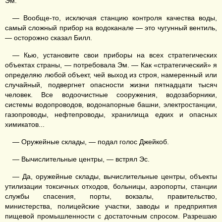
Эм.
— Вообще-то, исключая станцию контроля качества воды,
самый сложный прибор на водоканале — это чугунный вентиль,
— осторожно сказал Билл.
— Кью, установите свои приборы на всех стратегических
объектах страны, — потребовала Эм. — Как «стратегический» я
определяю любой объект, чей выход из строя, намеренный или
случайный, подвергнет опасности жизни пятнадцати тысяч
человек. Все водоочистные сооружения, водозаборники,
системы водопроводов, водонапорные башни, электростанции,
газопроводы, нефтепроводы, хранилища едких и опасных
химикатов...
— Оружейные склады, — подал голос Джейкоб.
— Вычислительные центры, — встрял Эс.
— Да, оружейные склады, вычислительные центры, объекты
утилизации токсичных отходов, больницы, аэропорты, станции
службы спасения, порты, вокзалы, правительство,
министерства, полицейские участки, заводы и предприятия
пищевой промышленности с достаточным спросом. Разрешаю