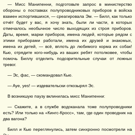
— Мисс Манипенни, подготовьте запрос в министерство
обороны о поставках полупроводниковых приборов в войска
взамен испортившихся, — среагировала Эм. — Билл, как только
отчёт будет у вас, я хочу знать, были ли части, в которых
отмечалось необычное число выходящих из строя приборов.
Даты, время, марки приборов, имена людей, которые рядом с
этими приборами работали, имена их друзей и знакомых,
имена их детей, — всё, вплоть до любимого корма их собак!
Кью, отрядите кого-нибудь из ваших ребят потолковее, чтобы
помочь Биллу отделить подозрительные случаи от ложных
тревог.
— Эс, фас, — скомандовал Кью.
— Aye, yes! — издевательски откозырял Эс.
В возникшую паузу вклинилась мисс Манипенни:
— Скажите, а в службе водоканала тоже полупроводники
есть? Или только на «Кингс-Кросс», там, где один проводник на
два вагона?
Билл и Кью переглянулись, затем синхронно посмотрели на