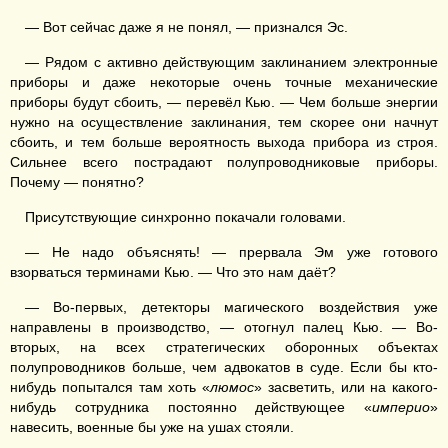
— Вот сейчас даже я не понял, — признался Эс.
— Рядом с активно действующим заклинанием электронные
приборы и даже некоторые очень точные механические
приборы будут сбоить, — перевёл Кью. — Чем больше энергии
нужно на осуществление заклинания, тем скорее они начнут
сбоить, и тем больше вероятность выхода прибора из строя.
Сильнее всего пострадают полупроводниковые приборы.
Почему — понятно?
Присутствующие синхронно покачали головами.
— Не надо объяснять! — прервала Эм уже готового
взорваться терминами Кью. — Что это нам даёт?
— Во-первых, детекторы магического воздействия уже
направлены в производство, — отогнул палец Кью. — Во-
вторых, на всех стратегических оборонных объектах
полупроводников больше, чем адвокатов в суде. Если бы кто-
нибудь попытался там хоть «
люмос
» засветить, или на какого-
нибудь сотрудника постоянно действующее «
империо
»
навесить, военные бы уже на ушах стояли.